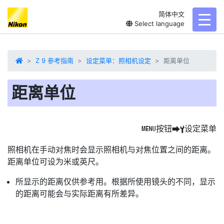
简体中文
toggl
Select language
Z 9 参考指南
设定菜单：照相机设定
距离单位
距离单位
按钮
设定菜单
G
U
B
照相机在手动对焦时会显示照相机与对焦位置之间的距离。
距离单位
可设为米或英尺。
所显示的距离仅供参考用。根据所使用镜头的不同，显示
的距离可能会与实际距离有所差异。