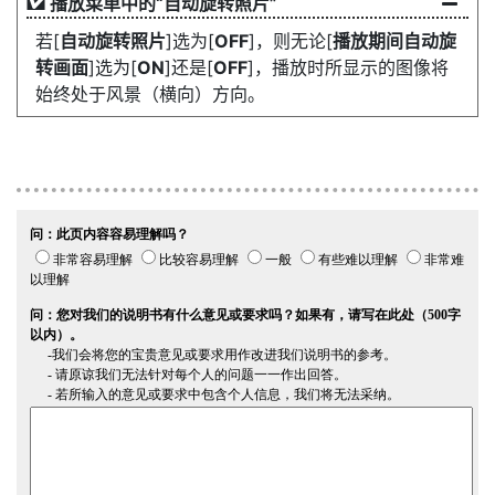
播放菜单中的“
自动旋转照片
”
若[
自动旋转照片
]选为[
OFF
]，则无论[
播放期间自动旋
转画面
]选为[
ON
]还是[
OFF
]，播放时所显示的图像将
始终处于风景（横向）方向。