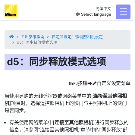
简体中文
toggl
Select language
Z 9 参考指南
自定义设定：微调照相机设定
d5：同步释放模式选项
d5：同步释放模式选项
按钮
自定义设定菜单
G
U
A
当使用另购的无线遥控器或网络菜单中的[
连接至其他照相
机
]项目时，选择遥控照相机上的快门与主照相机上的快门
是否同步。
有关使用网络菜单中[
连接至其他照相机
]进行同步释放的
信息，请参阅“连接至其他照相机”章节中的“同步释放”部