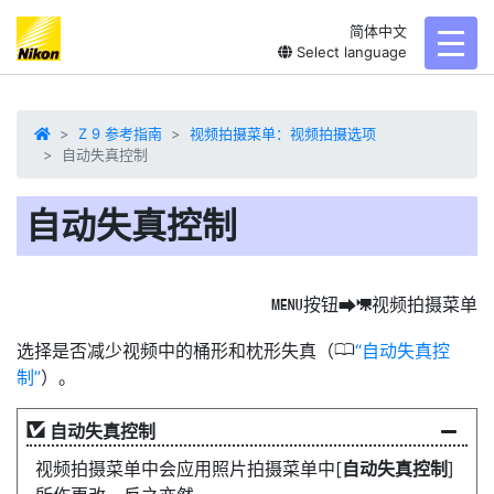
简体中文
toggl
Select language
Z 9 参考指南
视频拍摄菜单：视频拍摄选项
自动失真控制
自动失真控制
按钮
视频拍摄菜单
G
U
1
0
选择是否减少视频中的桶形和枕形失真（
自动失真控
制
）。
自动失真控制
视频拍摄菜单中会应用照片拍摄菜单中[
自动失真控制
]