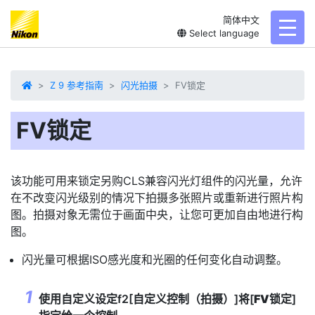
简体中文
toggl
Select language
Z 9 参考指南
闪光拍摄
FV锁定
FV锁定
该功能可用来锁定另购CLS兼容闪光灯组件的闪光量，允许
在不改变闪光级别的情况下拍摄多张照片或重新进行照片构
图。拍摄对象无需位于画面中央，让您可更加自由地进行构
图。
闪光量可根据ISO感光度和光圈的任何变化自动调整。
使用自定义设定f2[
自定义控制（拍摄）
]将[
FV锁定
]