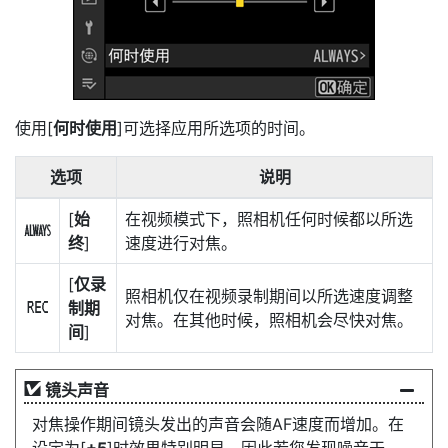
使用[
何时使用
]可选择应用所选项的时间。
选项
说明
[
始
在视频模式下，照相机任何时候都以所选
D
终
]
速度进行对焦。
[
仅录
照相机仅在视频录制期间以所选速度调整
制期
E
对焦。在其他时候，照相机会尽快对焦。
间
]
镜头声音
对焦操作期间镜头发出的声音会随AF速度而增加。在