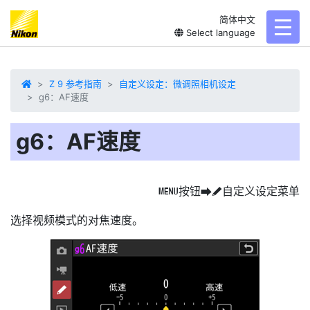
简体中文
toggl
Select language
Z 9 参考指南
自定义设定：微调照相机设定
g6：AF速度
g6：AF速度
按钮
自定义设定菜单
G
U
A
选择
视频模式的对焦速度。