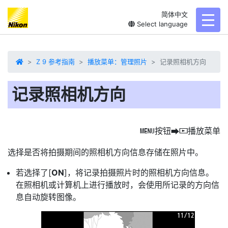
简体中文
toggl
Select language
Z 9 参考指南
播放菜单：管理照片
记录照相机方向
记录照相机方向
按钮
播放菜单
G
U
D
选择是否将拍摄期间的照相机方向信息存储在照片中。
若选择了[
ON
]，将记录拍摄照片时的照相机方向信息。
在照相机或计算机上进行播放时，会使用所记录的方向信
息自动旋转图像。