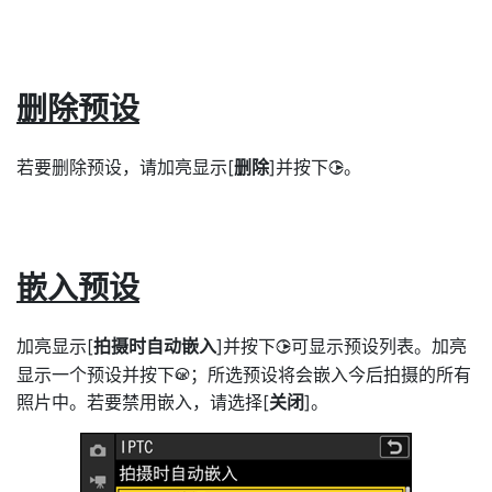
删除预设
若要删除预设，请加亮显示[
删除
]并按下
。
2
嵌入预设
加亮显示[
拍摄时自动嵌入
]并按下
可显示预设列表。加亮
2
显示一个预设并按下
；所选预设将会嵌入今后拍摄的所有
J
照片中。若要禁用嵌入，请选择[
关闭
]。