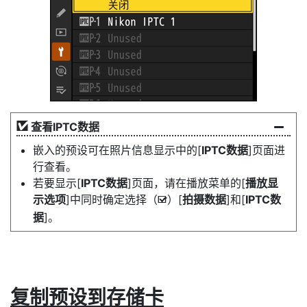
查看IPTC数据
嵌入的预设可在照片信息显示中的[
IPTC数据
]页面进
行查看。
若要显示[
IPTC数据
]页面，请在播放菜单的[
播放显
示选项
]中同时确定选择（
）[
拍摄数据
]和[
IPTC数
M
据
]。
复制预设到存储卡