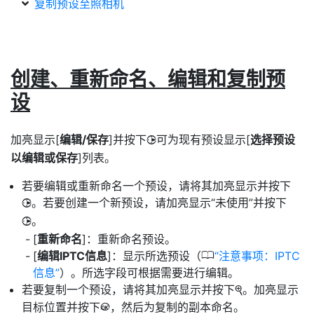
复制预设至照相机
创建、重新命名、编辑和复制预
设
加亮显示[
编辑/保存
]并按下
可为现有预设显示[
选择预设
2
以编辑或保存
]列表。
若要编辑或重新命名一个预设，请将其加亮显示并按下
。若要创建一个新预设，请加亮显示“未使用”并按下
2
。
2
[
重新命名
]：重新命名预设。
0
[
编辑IPTC信息
]：显示所选预设（
注意事项：IPTC
信息
）。所选字段可根据需要进行编辑。
若要复制一个预设，请将其加亮显示并按下
。加亮显示
X
目标位置并按下
，然后为复制的副本命名。
J