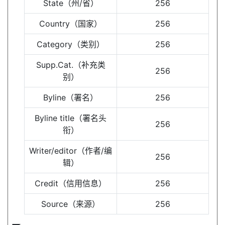
State（州/省）
256
Country（国家）
256
Category（类别）
256
Supp.Cat.（补充类
256
别）
Byline（署名）
256
Byline title（署名头
256
衔）
Writer/editor（作者/编
256
辑）
Credit（信用信息）
256
Source（来源）
256