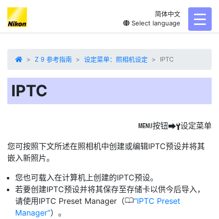
简体中文
toggl
Select language
Z 9 参考指南
设定菜单：照相机设定
IPTC
IPTC
按钮
设定菜单
G
U
B
您可按照下文所述在照相机中创建或编辑
IPTC
预设并将其
嵌入新照片。
您也可载入在计算机上创建的IPTC预设。
若要创建IPTC预设并将其保存至存储卡以供今后导入，
0
请使用IPTC Preset Manager（
IPTC Preset
Manager
）。