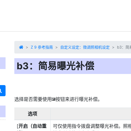
Z 9 参考指南
自定义设定：微调照相机设定
b3：简
b3：简易曝光补偿
选择是否需要使用
按钮
来进行曝光补偿。
E
选项
[
开启（自动重
可仅使用指令拨盘调整曝光补偿。照