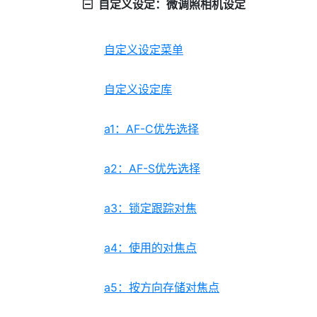
自定义设定：微调照相机设定
自定义设定菜单
自定义设定库
a1：AF-C优先选择
a2：AF-S优先选择
a3：锁定跟踪对焦
a4：使用的对焦点
a5：按方向存储对焦点