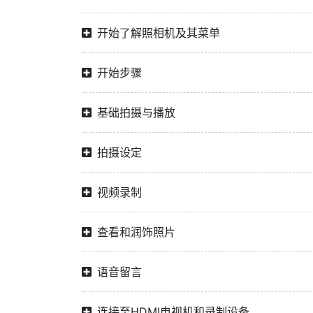
开始了解照相机及其菜单
开始步骤
基础拍摄与播放
拍摄设定
视频录制
查看和润饰照片
语音留言
连接至HDMI电视机和录制设备