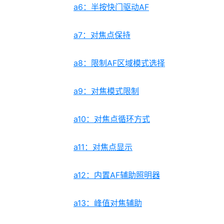
a6：半按快门驱动AF
a7：对焦点保持
a8：限制AF区域模式选择
a9：对焦模式限制
a10：对焦点循环方式
a11：对焦点显示
a12：内置AF辅助照明器
a13：峰值对焦辅助