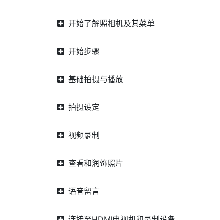
开始了解照相机及其菜单
开始步骤
基础拍摄与播放
拍摄设定
视频录制
查看和润饰照片
语音留言
连接至HDMI电视机和录制设备