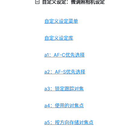
自定义设定：微调照相机设定
自定义设定菜单
自定义设定库
a1：AF-C优先选择
a2：AF-S优先选择
a3：锁定跟踪对焦
a4：使用的对焦点
a5：按方向存储对焦点