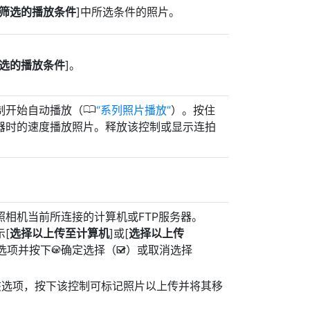
筛选的播放条件
]中所选条件的照片。
选的播放条件
]。
0
制开始自动播放（
系列照片播放
）。按住
器时的速度播放照片。释放该控制或显示连拍
相机当前所连接的计算机或FTP服务器。
[
选择以上传至计算机
]或[
选择以上传
选项并按下
确定选择（
）或取消选择
J
M
该选项，按下该控制可标记照片以上传并将其移