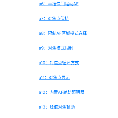
a6：半按快门驱动AF
a7：对焦点保持
a8：限制AF区域模式选择
a9：对焦模式限制
a10：对焦点循环方式
a11：对焦点显示
a12：内置AF辅助照明器
a13：峰值对焦辅助