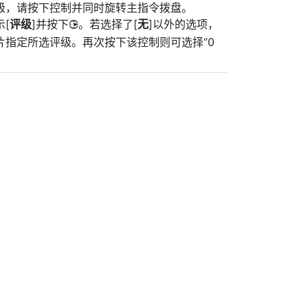
级，请按下控制并同时旋转主指令拨盘。
[
评级
]并按下
。若选择了[
无
]以外的选项，
2
片指定所选评级。再次按下该控制则可选择“0