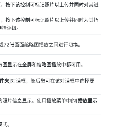
项，按下该控制可标记照片以上传并同时对其进
项，按下该控制可标记照片以上传并同时为其指
选择评级。
或72张画面缩略图播放之间进行切换。
方图显示在全屏和缩略图播放中都可用。
件夹
]对话框，随后您可在该对话框中选择要
的照片信息显示。使用播放菜单中的[
播放显示
模式。