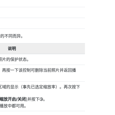
制的不同而异。
说明
照片的保护状态。
。再按一下该控制可删除当前照片并返回播
区域的显示（事先已选定缩放率）。再次按下
缩放开启/关闭
]并按下
。
2
图播放中都可用。