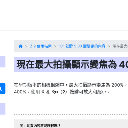
Z 9 使用指南
“C” 韌體 5.00 版變更的內容
現在最大
現在最大拍攝顯示變焦為 4
在早期版本的相機韌體中，最大拍攝顯示變焦為 200%，從
400%。使用
和
（
）按鍵可放大和縮小。
X
W
Q