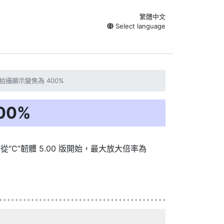
繁體中文
Select language
拍攝顯示變焦為 400%
00%
“C”韌體 5.00 版開始，最大放大倍率為