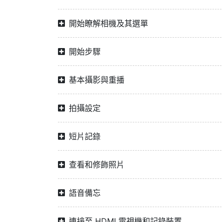
開始瞭解相機及其選單
開始步驟
基本攝影與重播
拍攝設定
短片記錄
查看和修飾照片
語音備忘
連接至 HDMI 電視機和記錄裝置