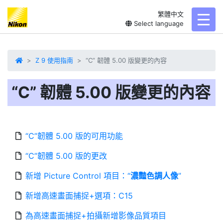
繁體中文
toggl
Select language
Z 9 使用指南
“C” 韌體 5.00 版變更的內容
“C” 韌體 5.00 版變更的內容
“C”韌體 5.00 版的可用功能
“C”韌體 5.00 版的更改
新增 Picture Control 項目：“
濃豔色調人像
”
新增高速畫面捕捉+選項：C15
為高速畫面捕捉+拍攝新增影像品質項目