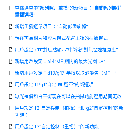
重播選單中“
系列照片重播
”的新項目：“
自動系列照片
重播選項
”
新增重播選單項目：“自動影像旋轉”
現在可為相片和短片模式配置單獨的拍攝模式
用戶設定 a11“對焦點顯示”中新增“對焦點邊框寬度”
新增用戶設定：a14“MF 期間的最大光圈 Lv”
新增用戶設定：d19/g17“半按以取消變焦（MF）”
用戶設定 f1/g1“自定
選單”的新選項
i
曝光補償和白平衡現在可以在拍攝功能選用期間更改
用戶設定 f2“自定控制（拍攝）”和 g2“自定控制”的新
功能：
用戶設定 f3“自定控制（重播）”的新功能