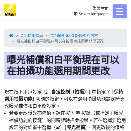
繁體中文
toggl
Select language
Z 9 使用指南
“C” 韌體 5.00 版變更的內容
曝光補償和白平衡現在可以在拍攝功能選用期間更改
曝光補償和白平衡現在可以
在拍攝功能選用期間更改
現在按下用戶設定 f2 [
自定控制（拍攝）
] 中指定了 [
保持
選用拍攝功能
] 功能的按鍵，可以在選用拍攝功能設定時更
改曝光補償和白平衡設定。
若要更改曝光補償值，請在按下
按鍵（或指定了曝光
E
補償功能的按鍵）的同時旋轉指令撥盤。若在選擇要選用
設定的對話窗中選擇（
）[
曝光補償
]，則更改後的值將
M