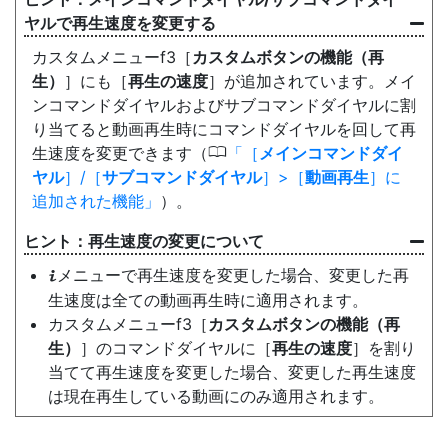
ヤルで再生速度を変更する
カスタムメニューf3［
カスタムボタンの機能（再
生）
］にも［
再生の速度
］が追加されています。メイ
ンコマンドダイヤルおよびサブコマンドダイヤルに割
り当てると動画再生時にコマンドダイヤルを回して再
0
生速度を変更できます（
［
メインコマンドダイ
ヤル
］/［
サブコマンドダイヤル
］>［
動画再生
］に
追加された機能
）。
再生速度の変更について
メニューで再生速度を変更した場合、変更した再
i
生速度は全ての動画再生時に適用されます。
カスタムメニューf3［
カスタムボタンの機能（再
生）
］のコマンドダイヤルに［
再生の速度
］を割り
当てて再生速度を変更した場合、変更した再生速度
は現在再生している動画にのみ適用されます。