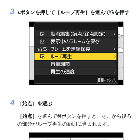
ボタンを押して［
ループ再生
］を選んで
を押す
i
2
［
始点
］を選ぶ
［
始点
］を選んで
ボタンを押すと、そこから後ろ
J
の部分がループ再生の範囲に含まれます。