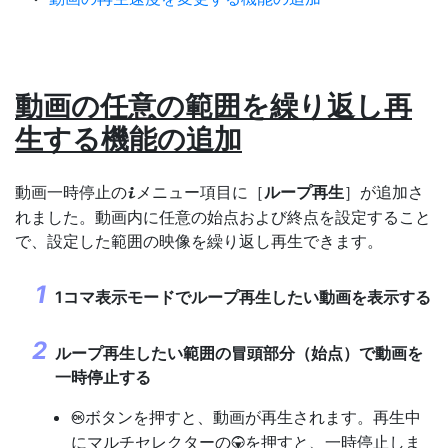
動画の任意の範囲を繰り返し再
生する機能の追加
動画一時停止の
メニュー項目に［
ループ再生
］が追加さ
i
れました。動画内に任意の始点および終点を設定すること
で、設定した範囲の映像を繰り返し再生できます。
1コマ表示モードでループ再生したい動画を表示する
ループ再生したい範囲の冒頭部分（始点）で動画を
一時停止する
ボタンを押すと、動画が再生されます。再生中
J
にマルチセレクターの
を押すと、一時停止しま
3