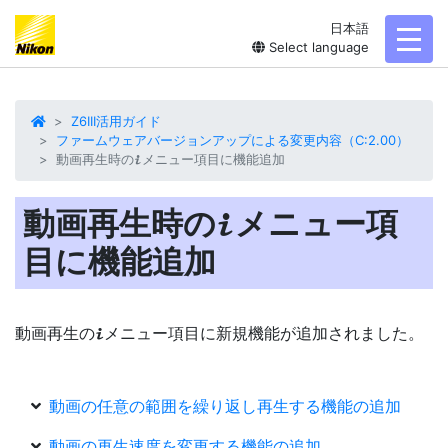
日本語
toggl
Select language
Z6III活用ガイド
ファームウェアバージョンアップによる変更内容（C:2.00）
動画再生時の
メニュー項目に機能追加
i
動画再生時の
メニュー項
i
目に機能追加
動画再生の
メニュー項目に新規機能が追加されました。
i
動画の任意の範囲を繰り返し再生する機能の追加
動画の再生速度を変更する機能の追加