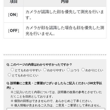
項目
内容
カメラが認識した顔を優先して測光を行いま
［
ON
］
す。
カメラが顔を認識した場合も顔を優先した測
［
OFF
］
光を行いません。