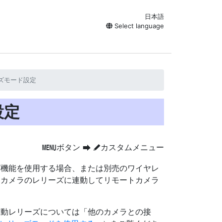
日本語
Select language
ズモード設定
設定
ボタン
カスタムメニュー
G
U
A
ズ機能を使用する場合、または別売のワイヤレ
ーカメラのレリーズに連動してリモートカメラ
連動レリーズについては「他のカメラとの接