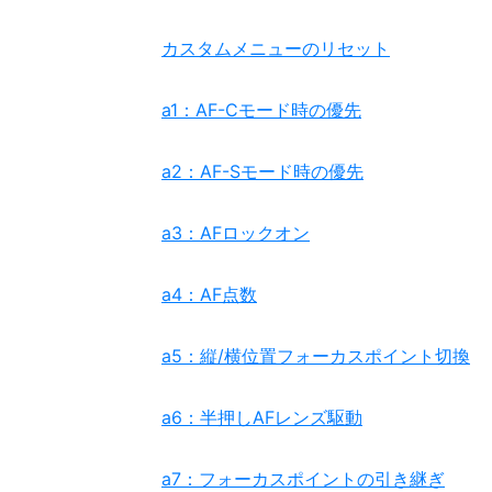
カスタムメニューのリセット
a1：AF-Cモード時の優先
a2：AF-Sモード時の優先
a3：AFロックオン
a4：AF点数
a5：縦/横位置フォーカスポイント切換
a6：半押しAFレンズ駆動
a7：フォーカスポイントの引き継ぎ