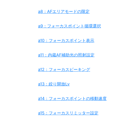
a8：AFエリアモードの限定
a9：フォーカスポイント循環選択
a10：フォーカスポイント表示
a11：内蔵AF補助光の照射設定
a12：フォーカスピーキング
a13：絞り開放Lv
a14：フォーカスポイントの移動速度
a15：フォーカスリミッター設定