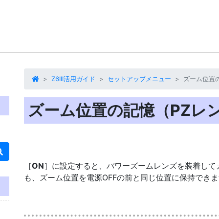
Z6III活用ガイド
セットアップメニュー
ズーム位置
ズーム位置の記憶（PZレ
［
ON
］に設定すると、パワーズームレンズを装着してカ
も、ズーム位置を電源OFFの前と同じ位置に保持でき