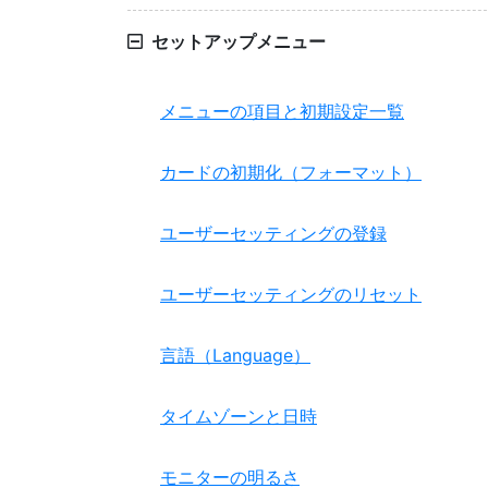
セットアップメニュー
メニューの項目と初期設定一覧
カードの初期化（フォーマット）
ユーザーセッティングの登録
ユーザーセッティングのリセット
言語（Language）
タイムゾーンと日時
モニターの明るさ