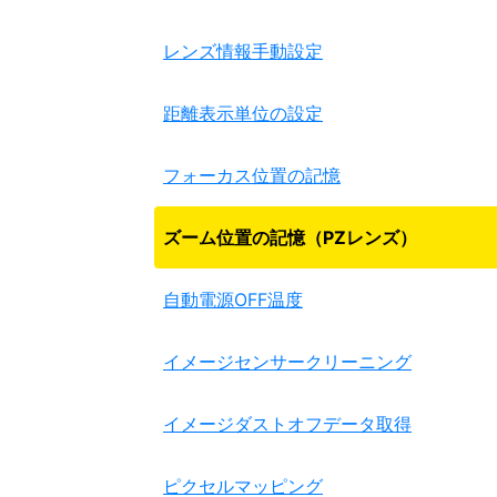
レンズ情報手動設定
距離表示単位の設定
フォーカス位置の記憶
ズーム位置の記憶（PZレンズ）
自動電源OFF温度
イメージセンサークリーニング
イメージダストオフデータ取得
ピクセルマッピング