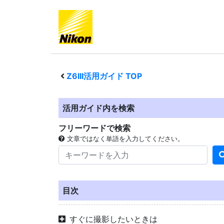
Z6III
活用ガイド TOP
活用ガイド内を検索
フリーワードで検索
文章ではなく単語を入力してください。
目次
すぐに撮影したいときは