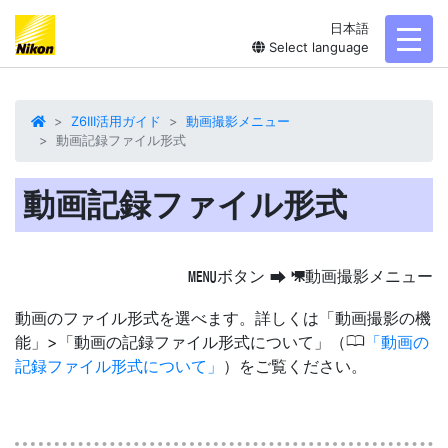
日本語
toggl
Select language
Z6III活用ガイド
動画撮影メニュー
動画記録ファイル形式
動画記録ファイル形式
ボタン
動画撮影メニュー
G
U
1
動画のファイル形式を選べます。詳しくは「動画撮影の機
0
能」>「動画の記録ファイル形式について」（
動画の
記録ファイル形式について
）をご覧ください。