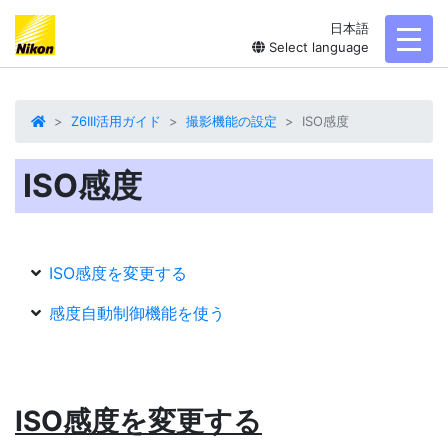
日本語
toggl
Select language
Z6III活用ガイド
撮影機能の設定
ISO感度
ISO感度
ISO感度を変更する
感度自動制御機能を使う
ISO感度
を変更する