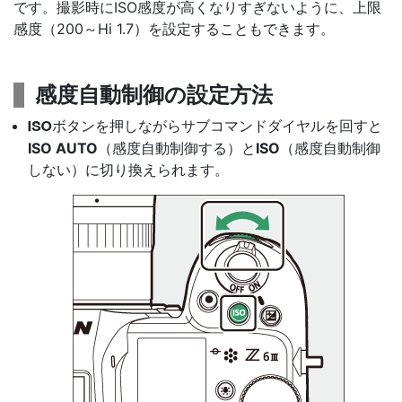
です。撮影時にISO感度が高くなりすぎないように、上限
感度（200～Hi 1.7）を設定することもできます。
感度自動制御の設定方法
ボタンを押しながらサブコマンドダイヤルを回すと
S
ISO AUTO
（感度自動制御する）と
ISO
（感度自動制御
しない）に切り換えられます。