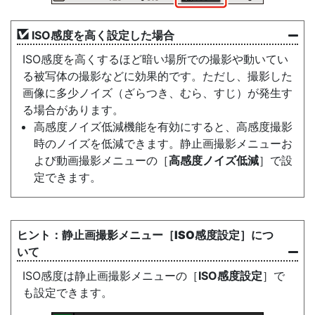
ISO感度を高く設定した場合
ISO感度を高くするほど暗い場所での撮影や動いてい
る被写体の撮影などに効果的です。ただし、撮影した
画像に多少ノイズ（ざらつき、むら、すじ）が発生す
る場合があります。
高感度ノイズ低減機能を有効にすると、高感度撮影
時のノイズを低減できます。静止画撮影メニューお
よび動画撮影メニューの［
高感度ノイズ低減
］で設
定できます。
静止画撮影メニュー［
ISO感度設定
］につ
いて
ISO感度は静止画撮影メニューの［
ISO感度設定
］で
も設定できます。