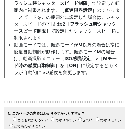
ラッシュ時シャッタースピード制限
］で設定した範
囲内に制限されます。［
低速限界設定
］のシャッタ
ースピードをこの範囲外に設定した場合は、シャッ
タースピードの下限はe2［
フラッシュ時シャッタ
ースピード制限
］で設定したシャッタースピードに
制限されます。
動画モードでは、撮影モードが
M
以外の場合は常に
感度自動制御が動作します。撮影モード
M
の場合
は、動画撮影メニュー［
ISO感度設定
］>［
Mモー
ド時の感度自動制御
］を［
ON
］に設定するとカメ
ラが自動的にISO感度を変更します。