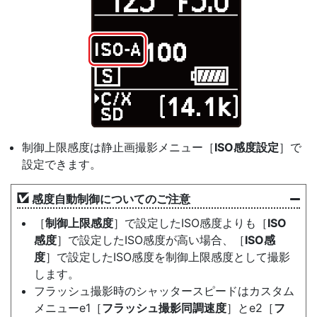
制御上限感度は静止画撮影メニュー［
ISO感度設定
］で
設定できます。
感度自動制御についてのご注意
［
制御上限感度
］で設定したISO感度よりも［
ISO
感度
］で設定したISO感度が高い場合、［
ISO感
度
］で設定したISO感度を制御上限感度として撮影
します。
フラッシュ撮影時のシャッタースピードはカスタム
メニューe1［
フラッシュ撮影同調速度
］とe2［
フ