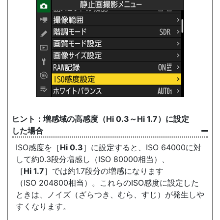
増感域の
高感度
（
Hi
0.3～Hi 1.7）に設定
した場合
ISO感度を［
Hi 0.3
］に設定すると、ISO 64000に対
して約0.3段分増感し（ISO 80000相当）、
［
Hi 1.7
］では約1.7段分の増感になります
（ISO 204800相当）。これらのISO感度に設定した
ときは、ノイズ（ざらつき、むら、すじ）が発生しや
すくなります。