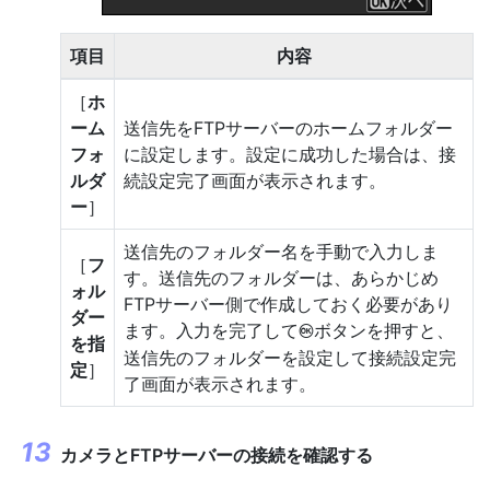
項目
内容
［
ホ
ーム
送信先をFTPサーバーのホームフォルダー
フォ
に設定します。設定に成功した場合は、接
ルダ
続設定完了画面が表示されます。
ー
］
送信先のフォルダー名を手動で入力しま
［
フ
す。送信先のフォルダーは、あらかじめ
ォル
FTPサーバー側で作成しておく必要があり
ダー
ます。入力を完了して
ボタンを押すと、
J
を指
送信先のフォルダーを設定して接続設定完
定
］
了画面が表示されます。
カメラとFTPサーバーの接続を確認する