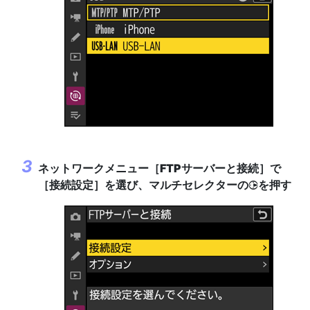
ネットワークメニュー［
FTPサーバーと接続
］で
［
接続設定
］を選び、マルチセレクターの
を押す
2