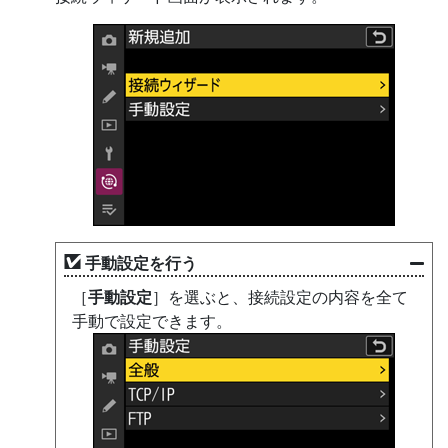
手動設定を行う
［
手動設定
］を選ぶと、接続設定の内容を全て
手動で設定できます。