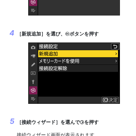
［
新規追加
］を選び、
ボタンを押す
J
［
接続ウィザード
］を選んで
を押す
2
接続ウィザード画面が表示されます。