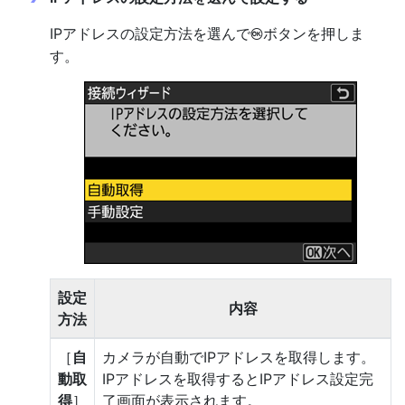
IPアドレスの設定方法を選んで
ボタンを押しま
J
す。
設定
内容
方法
［
自
カメラが自動でIPアドレスを取得します。
動取
IPアドレスを取得するとIPアドレス設定完
得
］
了画面が表示されます。