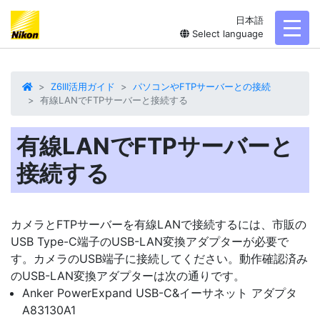
日本語
toggl
Select language
Z6III活用ガイド
パソコンやFTPサーバーとの接続
有線LANでFTPサーバーと接続する
有線LANでFTPサーバーと
接続する
カメラとFTPサーバーを
有線LAN
で接続するには、市販の
USB Type-C端子のUSB-LAN変換アダプターが必要で
す。カメラのUSB端子に接続してください。動作確認済み
のUSB-LAN変換アダプターは次の通りです。
Anker PowerExpand USB-C&イーサネット アダプタ
A83130A1