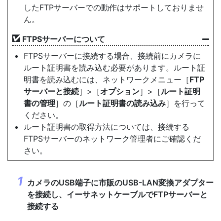
したFTPサーバーでの動作はサポートしておりませ
ん。
FTPSサーバーについて
FTPSサーバーに接続する場合、接続前にカメラに
ルート証明書を読み込む必要があります。ルート証
明書を読み込むには、ネットワークメニュー［
FTP
サーバーと接続
］>［
オプション
］>［
ルート証明
書の管理
］の［
ルート証明書の読み込み
］を行って
ください。
ルート証明書の取得方法については、接続する
FTPSサーバーのネットワーク管理者にご確認くだ
さい。
カメラのUSB端子に市販のUSB-LAN変換アダプター
を接続し、イーサネットケーブルでFTPサーバーと
接続する