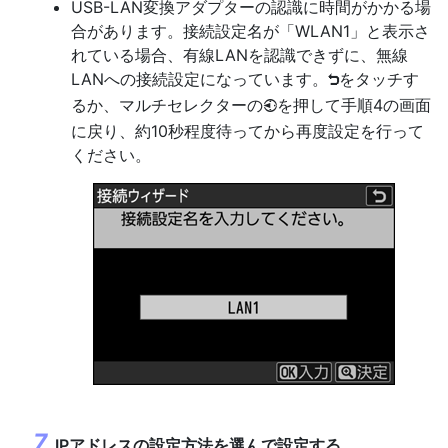
USB-LAN変換アダプターの認識に時間がかかる場
合があります。接続設定名が「WLAN1」と表示さ
れている場合、有線LANを認識できずに、無線
LANへの接続設定になっています。
をタッチす
Z
るか、マルチセレクターの
を押して手順4の画面
4
に戻り、約10秒程度待ってから再度設定を行って
ください。
IPアドレスの設定方法を選んで設定する