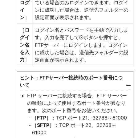
ログ
ている場合のみログインできます。ログイ
イ
ンに成功した場合は、送信先フォルダーの
ン
］
設定画面が表示されます。
［
ロ
ログイン名とパスワードを手動で入力しま
グイ
す。入力を完了して
ボタンを押すと、
J
ン名
FTPサーバーにログインします。ログイン
を入
に成功した場合は、送信先フォルダーの設
力
］
定画面が表示されます。
FTPサーバー接続時のポート番号につ
いて
FTP サーバーに接続する場合、FTP サーバー
の種類によって使用するポート番号が異なり
ます。次のポート番号をお使いください。
［
FTP
］：TCP ポート21、32768～61000
［
SFTP
］：TCP ポート22、32768～
61000