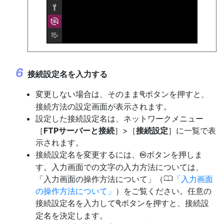
接続設定名を入力する
変更しない場合は、そのまま
ボタンを押すと、
X
接続方法の設定画面が表示されます。
設定した接続設定名は、ネットワークメニュー
［
FTPサーバーと接続
］>［
接続設定
］に一覧で表
示されます。
接続設定名を変更するには、
ボタンを押しま
J
す。入力画面での文字の入力方法については、
0
「入力画面の操作方法について」（
入力画面
の操作方法について
）をご覧ください。任意の
接続設定名を入力して
ボタンを押すと、接続設
X
定名を決定します。