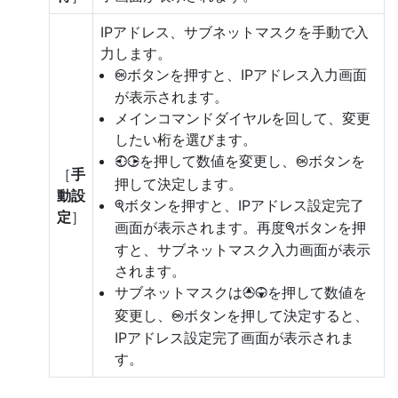
IPアドレス、サブネットマスクを手動で入
力します。
ボタンを押すと、IPアドレス入力画面
J
が表示されます。
メインコマンドダイヤルを回して、変更
したい桁を選びます。
を押して数値を変更し、
ボタンを
4
2
J
［
手
押して決定します。
動設
ボタンを押すと、IPアドレス設定完了
X
定
］
画面が表示されます。再度
ボタンを押
X
すと、サブネットマスク入力画面が表示
されます。
サブネットマスクは
を押して数値を
1
3
変更し、
ボタンを押して決定すると、
J
IPアドレス設定完了画面が表示されま
す。