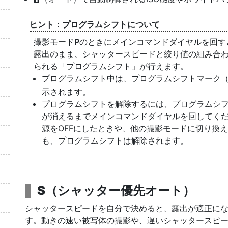
プログラムシフト
について
撮影モード
P
のときにメインコマンドダイヤルを回す
露出のまま、シャッタースピードと絞り値の組み合
られる「プログラムシフト」が行えます。
プログラムシフト中は、プログラムシフトマーク
示されます。
プログラムシフトを解除するには、プログラムシ
が消えるまでメインコマンドダイヤルを回してく
源をOFFにしたときや、他の撮影モードに切り換
も、プログラムシフトは解除されます。
S
（
シャッター優先オート
）
シャッタースピード
を自分で決めると、露出が適正に
す。動きの速い被写体の撮影や、遅いシャッタースピ