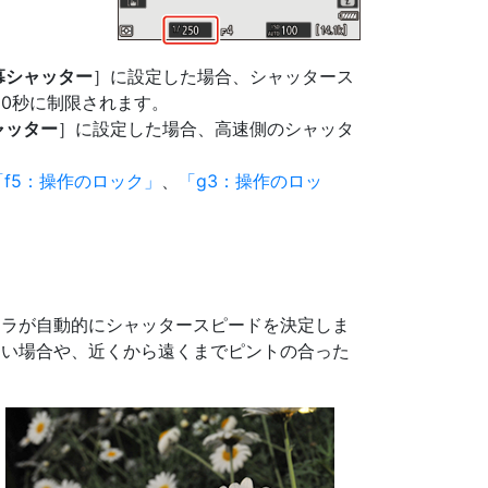
幕シャッター
］に設定した場合、シャッタース
000秒に制限されます。
ャッター
］に設定した場合、高速側のシャッタ
f5：操作のロック
、
g3：操作のロッ
メラが自動的にシャッタースピードを決定しま
たい場合や、近くから遠くまでピントの合った