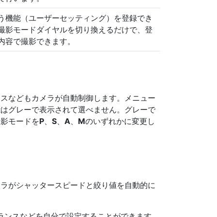
う機能（ユーザーセッティング）を登録でき
撮影モードダイヤルを切り換えるだけで、登
内容で撮影できます。
ンスなどもカメラが自動制御します。メニュー
能はグレーで表示されて選べません。グレーで
撮影モードを
P
、
S
、
A
、
M
のいずれかに変更し
メラがシャッタースピードと絞り値を自動的に
バランスなどを自分で設定することができます。