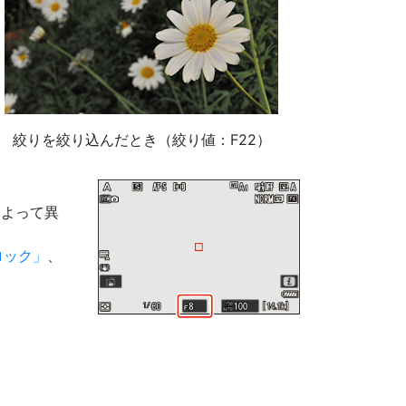
絞りを絞り込んだとき（絞り値：F22）
。
によって異
ロック
、