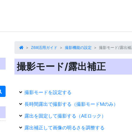
Z6III活用ガイド
撮影機能の設定
撮影モード/露出補
撮影モード/露出補正
撮影モードを設定する
長時間露出で撮影する（撮影モードMのみ）
露出を固定して撮影する（AEロック）
露出補正して画像の明るさを調整する