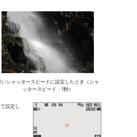
遅いシャッタースピードに設定したとき（シャ
ッタースピード：1秒）
して設定し
。