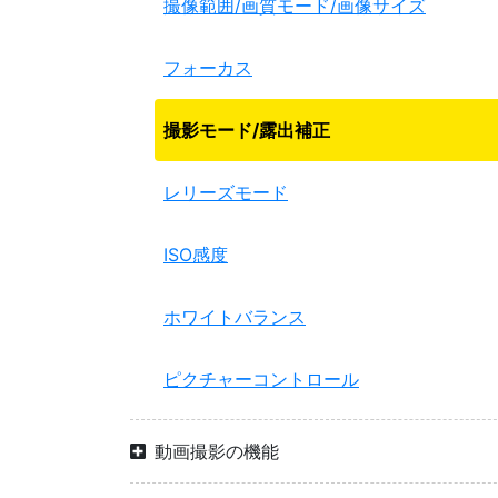
撮像範囲/画質モード/画像サイズ
フォーカス
撮影モード/露出補正
レリーズモード
ISO感度
ホワイトバランス
ピクチャーコントロール
動画撮影の機能