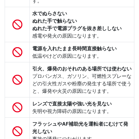
す。
水でぬらさない
ぬれた手で触らない
ぬれた手で電源プラグを抜き差ししない
感電や発火の原因になります。
電源を入れたまま長時間直接触らない
低温やけどの原因になります。
引火、爆発のおそれのある場所では使わない
プロパンガス、ガソリン、可燃性スプレーな
どの引火性ガスや粉塵の発生する場所で使う
と、爆発や火災の原因になります。
レンズで直接太陽や強い光を見ない
失明や視力障碍の原因になります。
フラッシュやAF補助光を運転者にむけて発
光しない
事故の誘発につながります。