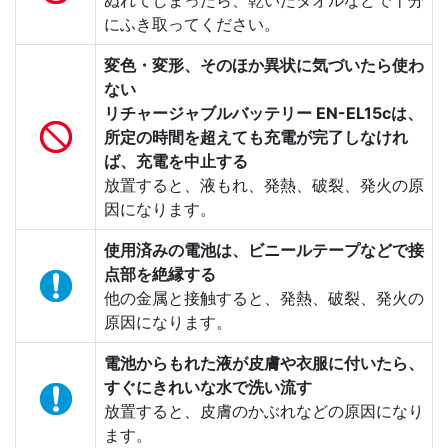
ぬれてしまったら、乾いたタオルなどで十分
にふき取ってください。
変色・変形、そのほか異状に気づいたら使わ
ない
リチャージャブルバッテリー EN-EL15cは、
所定の時間を超えても充電が完了しなけれ
ば、充電を中止する
放置すると、液もれ、発熱、破裂、発火の原
因になります。
使用済みの電池は、ビニールテープなどで接
点部を絶縁する
他の金属と接触すると、発熱、破裂、発火の
原因になります。
電池からもれた液が皮膚や衣服に付いたら、
すぐにきれいな水で洗い流す
放置すると、皮膚のかぶれなどの原因になり
ます。