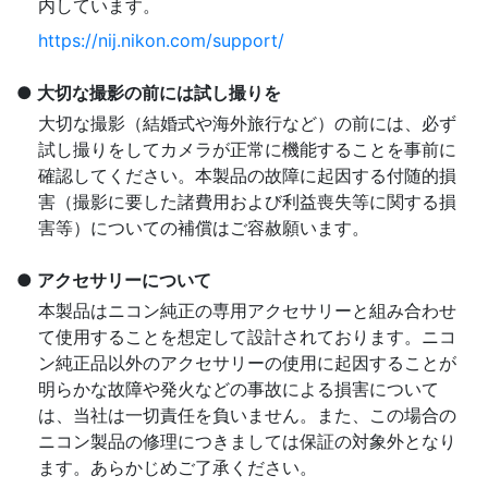
内しています。
https://nij.nikon.com/support/
大切な撮影の前には試し撮りを
大切な撮影（結婚式や海外旅行など）の前には、必ず
試し撮りをしてカメラが正常に機能することを事前に
確認してください。本製品の故障に起因する付随的損
害（撮影に要した諸費用および利益喪失等に関する損
害等）についての補償はご容赦願います。
アクセサリーについて
本製品はニコン純正の専用アクセサリーと組み合わせ
て使用することを想定して設計されております。ニコ
ン純正品以外のアクセサリーの使用に起因することが
明らかな故障や発火などの事故による損害について
は、当社は一切責任を負いません。また、この場合の
ニコン製品の修理につきましては保証の対象外となり
ます。あらかじめご了承ください。