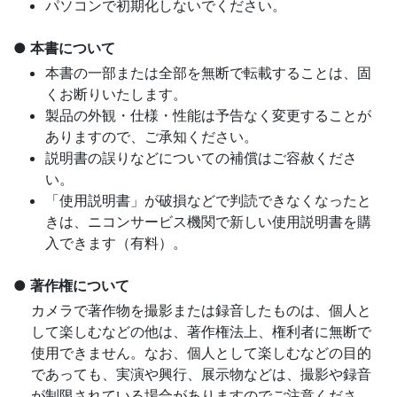
パソコンで初期化しないでください。
本書について
本書の一部または全部を無断で転載することは、固
くお断りいたします。
製品の外観・仕様・性能は予告なく変更することが
ありますので、ご承知ください。
説明書の誤りなどについての補償はご容赦くださ
い。
「使用説明書」が破損などで判読できなくなったと
きは、ニコンサービス機関で新しい使用説明書を購
入できます（有料）。
著作権について
カメラで著作物を撮影または録音したものは、個人と
して楽しむなどの他は、著作権法上、権利者に無断で
使用できません。なお、個人として楽しむなどの目的
であっても、実演や興行、展示物などは、撮影や録音
が制限されている場合がありますのでご注意くださ