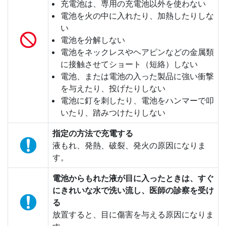
充電池は、専用の充電池以外を使わない
電池を火の中に入れたり、加熱したりしな
い
電池を分解しない
電池をネックレスやヘアピンなどの金属類
に接触させてショート（短絡）しない
電池、または電池の入った製品に強い衝撃
を与えたり、投げたりしない
電池に釘を刺したり、電池をハンマーで叩
いたり、踏みつけたりしない
指定の方法で充電する
液もれ、発熱、破裂、発火の原因になりま
す。
電池からもれた液が目に入ったときは、すぐ
にきれいな水で洗い流し、医師の診察を受け
る
放置すると、目に傷害を与える原因になりま