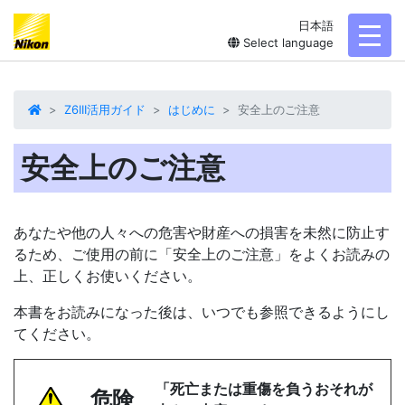
日本語
toggl
Select language
Z6III活用ガイド
はじめに
安全上のご注意
安全上のご注意
あなたや他の人々への危害や財産への損害を未然に防止す
るため、ご使用の前に「安全上のご注意」をよくお読みの
上、正しくお使いください。
本書をお読みになった後は、いつでも参照できるようにし
てください。
「死亡または重傷を負うおそれが
危険