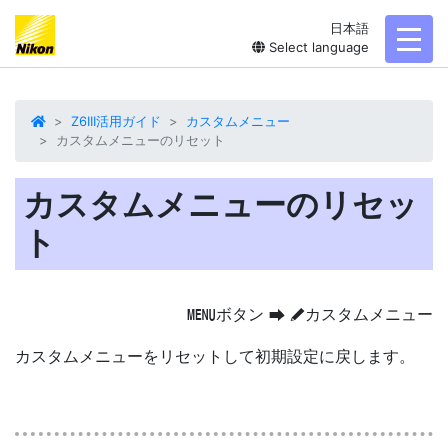
日本語
toggl
Select language
Z6III活用ガイド
カスタムメニュー
カスタムメニューのリセット
カスタムメニューのリセッ
ト
ボタン
カスタムメニュー
G
U
A
カスタムメニューをリセットして初期設定に戻します。