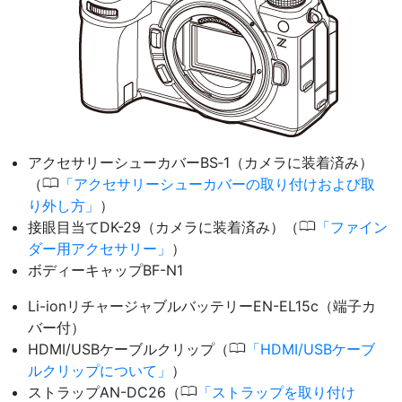
アクセサリーシューカバーBS‑1（カメラに装着済み）
0
（
アクセサリーシューカバーの取り付けおよび取
り外し方
）
0
接眼目当てDK-29（カメラに装着済み）（
ファイン
ダー用アクセサリー
）
ボディーキャップBF-N1
Li-ionリチャージャブルバッテリーEN-EL15c（端子カ
バー付）
0
HDMI/USBケーブルクリップ（
HDMI/USBケーブ
ルクリップについて
）
0
ストラップAN-DC26（
ストラップを取り付け