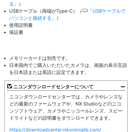
る
）
0
USBケーブル（両端がType-C）（
USBケーブルで
パソコンと接続する
）
使用説明書
保証書
メモリーカードは別売です。
日本国内でご購入いただいたカメラは、画面の表示言語
を日本語または英語に設定できます。
ニコンダウンロードセンターについて
ニコンダウンロードセンターでは、カメラやレンズな
どの最新のファームウェアや、NX Studioなどのニコ
ンソフトウェア、カメラやニッコールレンズ、スピー
ドライトなどの説明書をダウンロードできます。
https://downloadcenter.nikonimglib.com/