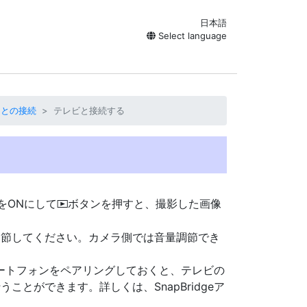
日本語
Select language
）との接続
テレビと接続する
をONにして
ボタンを押すと、撮影した画像
K
調節してください。カメラ側では音量調節でき
スマートフォンをペアリングしておくと、テレビの
とができます。詳しくは、SnapBridgeア