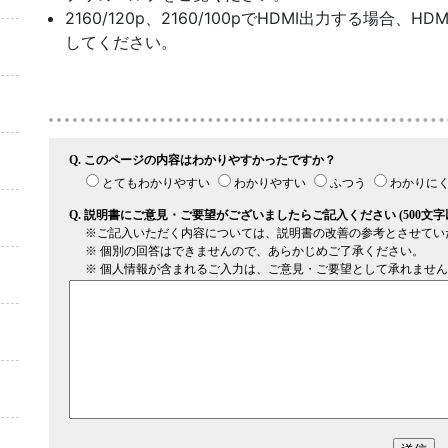
2160/120p、2160/100pでHDMI出力する場合、
してください。