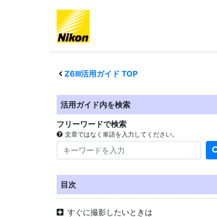
Z6III
活用ガイド TOP
活用ガイド内を検索
フリーワードで検索
文章ではなく単語を入力してください。
目次
すぐに撮影したいときは