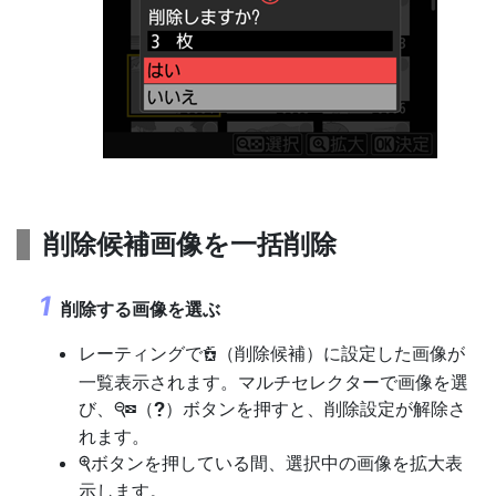
削除候補画像を一括削除
削除する画像を選ぶ
レーティングで
（削除候補）に設定した画像が
d
一覧表示されます。マルチセレクターで画像を選
び、
（
）ボタンを押すと、削除設定が解除さ
W
Q
れます。
ボタンを押している間、選択中の画像を拡大表
X
示します。