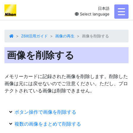
日本語
toggl
Select language
Z6III活用ガイド
画像の再生
画像を削除する
画像を削除する
メモリーカードに記録された画像を
削除
します。削除した
画像は元には戻せないのでご注意ください。ただし、プロ
テクトされている画像は削除できません。
ボタン操作で画像を削除する
複数の画像をまとめて削除する