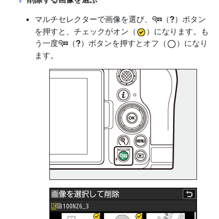
マルチセレクターで画像を選び、
（
）ボタン
W
Q
を押すと、チェックがオン（
）になります。も
う一度
（
）ボタンを押すとオフ（
）になり
W
Q
ます。