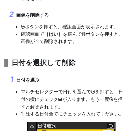
画像を削除する
ボタンを押すと、確認画面が表示されます。
J
確認画面で［
はい
］を選んで
ボタンを押すと、
J
画像が全て削除されます。
日付を選択して削除
日付を選ぶ
マルチセレクターで日付を選んで
を押すと、日
2
付の横にチェック
が入ります。もう一度
を押
2
M
すと解除されます。
削除する日付全てにチェックを入れてください。