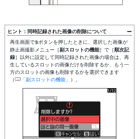
同時記録された画像の削除について
再生画面で
ボタンを押したときに、選択した画像が
O
静止画撮影メニュー［
副スロットの機能
］で［
順次記
録
］以外に設定して同時記録された画像の場合は、再
生しているスロットの画像だけを削除するか、もう一
方のスロットの画像も削除するかを選択できます
0
（
副スロットの機能
）。