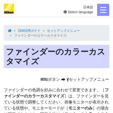
日本語
toggl
Select language
Z6III活用ガイド
セットアップメニュー
ファインダーのカラーカスタマイズ
ファインダーのカラーカス
タマイズ
ボタン
セットアップメニュー
G
U
B
ファインダーの色調を好みに合わせて変更できます。［
フ
ァインダーのカラーカスタマイズ
］は、ファインダーを見
ている状態で調整してください。画像モニターが表示され
ている状態や、モニターモードが［
モニターのみ
］の場合