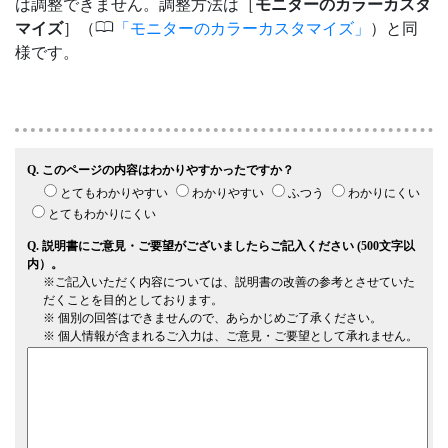
は調整できません。調整方法は［
モニターのカラーカスタ
0
マイズ
］（
モニターのカラーカスタマイズ
）と同
様です。