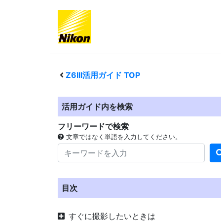
Z6III
活用ガイド TOP
活用ガイド内を検索
フリーワードで検索
文章ではなく単語を入力してください。
目次
すぐに撮影したいときは