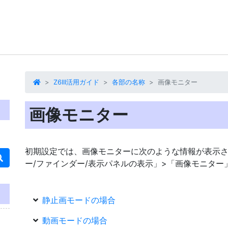
Z6III活用ガイド
各部の名称
画像モニター
画像モニター
初期設定では、
画像モニター
に次のような情報が表示
ー/ファインダー/表示パネルの表示」>「画像モニター
静止画モードの場合
動画モードの場合