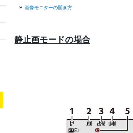
画像モニターの開き方
静止画モードの場合