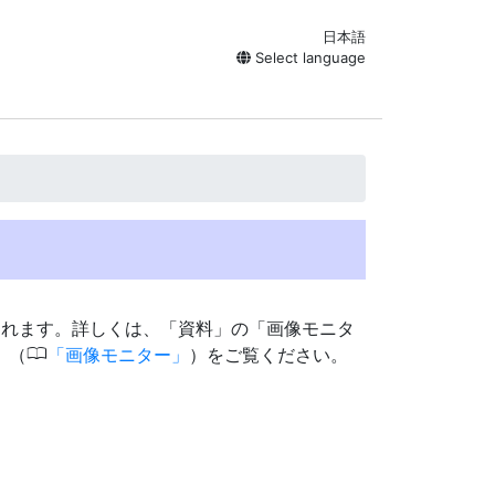
日本語
Select language
されます。詳しくは、「資料」の「画像モニタ
0
」（
画像モニター
）をご覧ください。