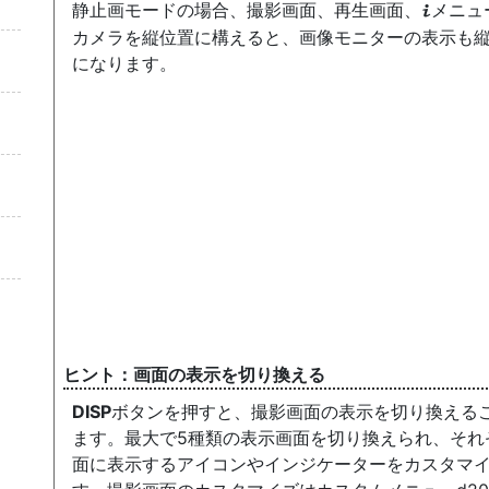
静止画モードの場合、撮影画面、再生画面、
メニュ
i
カメラを
縦位置
に構えると、画像モニターの表示も
になります。
画面の表示を切り換える
DISP
ボタン
を押すと、撮影画面の表示を切り換える
ます。最大で5種類の表示画面を切り換えられ、それ
面に表示するアイコンやインジケーターをカスタマ