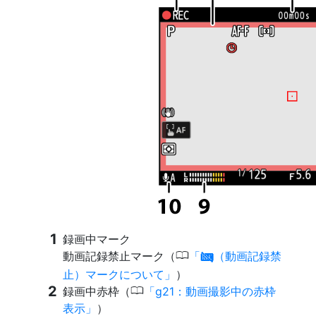
録画中マーク
0
動画記録禁止マーク（
（動画記録禁
0
止）マークについて
）
0
録画中赤枠（
g21：動画撮影中の赤枠
表示
）