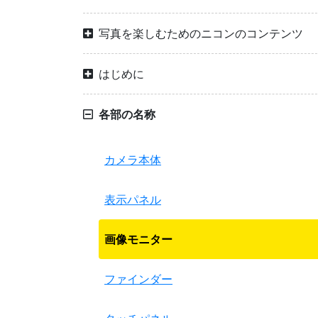
写真を楽しむためのニコンのコンテンツ
はじめに
各部の名称
カメラ本体
表示パネル
画像モニター
ファインダー