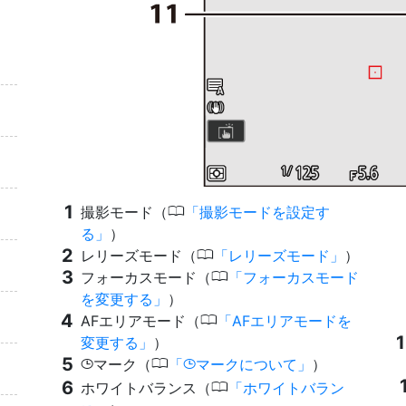
0
撮影モード（
撮影モードを設定す
る
）
0
レリーズモード（
レリーズモード
）
0
フォーカスモード（
フォーカスモード
を変更する
）
0
AFエリアモード（
AFエリアモードを
変更する
）
0
マーク（
マークについて
）
g
g
0
ホワイトバランス（
ホワイトバラン