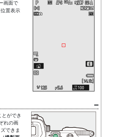
ー画面で
縦位置表示
ことができ
ぞれの画
イズできま