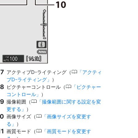
0
アクティブD-ライティング（
アクティ
ブD-ライティング
）
0
ピクチャーコントロール（
ピクチャー
コントロール
）
0
撮像範囲（
撮像範囲に関する設定を変
更する
）
0
画像サイズ（
画像サイズを変更す
る
）
0
画質モード（
画質モードを変更す