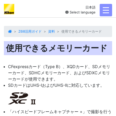
日本語
toggl
Select language
Z6III活用ガイド
資料
使用できるメモリーカード
使用できるメモリーカード
CFexpressカード（Type B）、XQDカード、SD
メモリ
ーカード
、SDHCメモリーカード、およびSDXCメモリ
ーカードが使用できます。
SDカードはUHS-IおよびUHS-IIに対応しています。
「ハイスピードフレームキャプチャー +」で撮影を行う