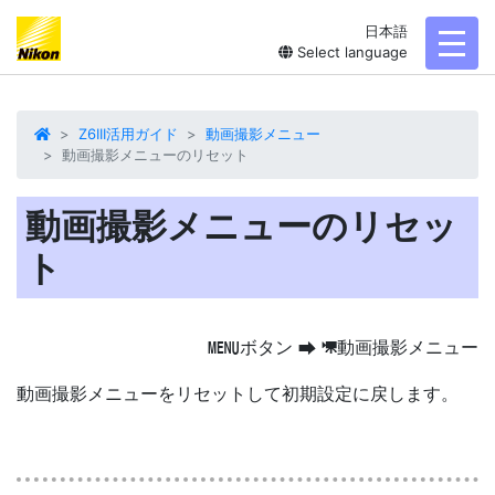
日本語
toggl
Select language
Z6III活用ガイド
動画撮影メニュー
動画撮影メニューのリセット
動画撮影メニューのリセッ
ト
ボタン
動画撮影メニュー
G
U
1
動画撮影メニューをリセットして初期設定に戻します。