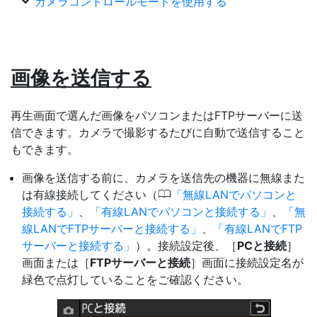
カメラコントロールモードを使用する
画像を送信する
再生画面で選んだ画像をパソコンまたはFTPサーバーに送
信できます。カメラで撮影するたびに自動で送信すること
もできます。
画像を送信する前に、カメラを送信先の機器に無線また
0
は有線接続してください（
無線LANでパソコンと
接続する
、
有線LANでパソコンと接続する
、
無
線LANでFTPサーバーと接続する
、
有線LANでFTP
サーバーと接続する
）。接続設定後、［
PCと接続
］
画面または［
FTPサーバーと接続
］画面に接続設定名が
緑色で点灯していることをご確認ください。