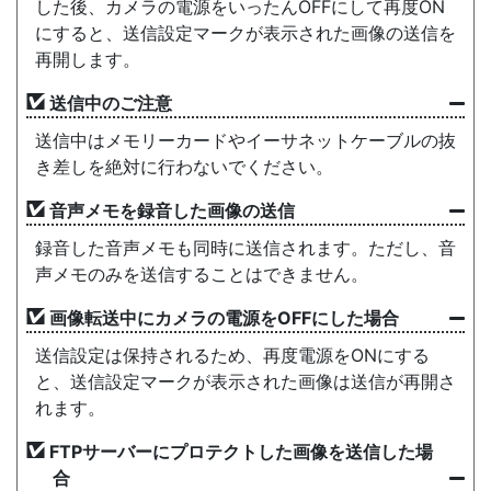
した後、カメラの電源をいったんOFFにして再度ON
にすると、送信設定マークが表示された画像の送信を
再開します。
送信中のご注意
送信中はメモリーカードやイーサネットケーブルの抜
き差しを絶対に行わないでください。
音声メモを録音した画像の送信
録音した音声メモも同時に送信されます。ただし、音
声メモのみを送信することはできません。
画像転送中にカメラの電源をOFFにした場合
送信設定は保持されるため、再度電源をONにする
と、送信設定マークが表示された画像は送信が再開さ
れます。
FTPサーバーにプロテクトした画像を送信した場
合