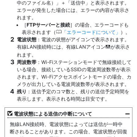
中のファイル名）」＋「送信中」と表示されます。
エラーが発生した場合には、エラーの内容が表示さ
れます。
［
FTPサーバーと接続
］の場合、エラーコードも
0
表示されます（
エラーコードについて
）。
電波状態
：電波の状態がアイコンで表示されます。
有線LAN接続時には、有線LANアイコン
が表示さ
d
れます。
周波数帯
：Wi-Fiステーションモードで無線接続して
いる場合、接続しているSSIDの電波周波数帯が表示
されます。Wi-Fiアクセスポイントモードの場合、カ
メラが出力している電波周波数帯が表示されます。
残り
：送信予定のコマ数と、残りの送信予定時間を
表示します。表示される時間は目安です。
電波状態による送信の中断について
無線LAN接続時、電波状態によっては送信が一時中
断されることがあります。この場合、電波状態が回復