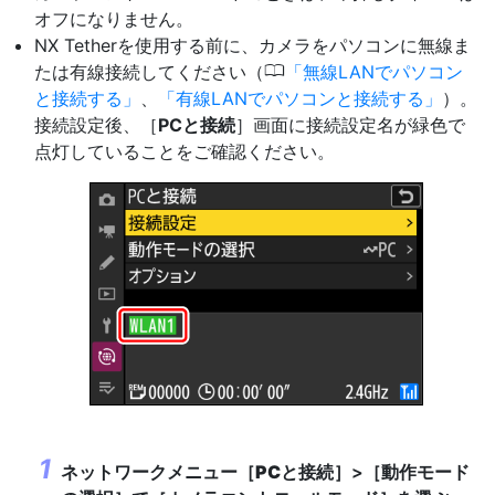
オフになりません。
NX Tetherを使用する前に、カメラをパソコンに無線ま
0
たは有線接続してください（
無線LANでパソコン
と接続する
、
有線LANでパソコンと接続する
）。
接続設定後、［
PCと接続
］画面に接続設定名が緑色で
点灯していることをご確認ください。
ネットワークメニュー［
PCと接続
］>［
動作モード