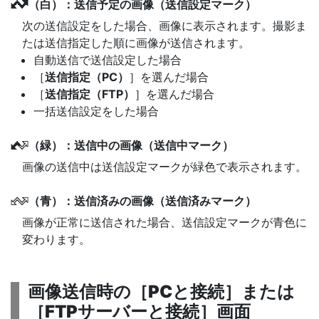
（白）：送信予定の画像（送信設定マーク）
W
次の送信設定をした場合、画像に表示されます。撮影ま
たは送信指定した順に画像が送信されます。
自動送信で送信設定した場合
［
送信指定（PC）
］を選んだ場合
［
送信指定（FTP）
］を選んだ場合
一括送信設定をした場合
（緑）：送信中の画像（送信中マーク）
X
画像の送信中は送信設定マークが緑色で表示されます。
（青）：送信済みの画像（送信済みマーク）
Y
画像が正常に送信された場合、送信設定マークが青色に
変わります。
画像送信時の［
PCと接続
］または
［
FTPサーバーと接続
］画面