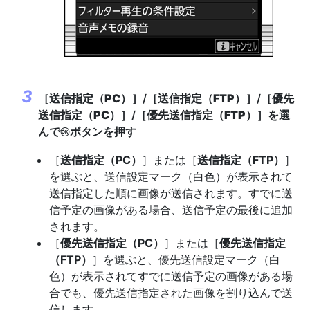
［
送信指定（PC）
］/［
送信指定（FTP）
］/［
優先
送信指定（PC）
］/［
優先送信指定（FTP）
］を選
んで
ボタンを押す
J
［
送信指定（PC）
］または［
送信指定（FTP）
］
を選ぶと、送信設定マーク（白色）が表示されて
送信指定した順に画像が送信されます。すでに送
信予定の画像がある場合、送信予定の最後に追加
されます。
［
優先送信指定（PC）
］または［
優先送信指定
（FTP）
］を選ぶと、優先送信設定マーク（白
色）が表示されてすでに送信予定の画像がある場
合でも、優先送信指定された画像を割り込んで送
信します。