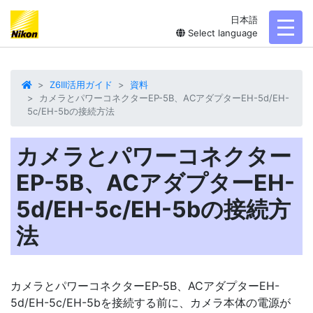
日本語
toggl
Select language
Z6III活用ガイド
資料
カメラとパワーコネクターEP-5B、ACアダプターEH-5d/EH-
5c/EH-5bの接続方法
カメラとパワーコネクター
EP-5B、ACアダプターEH-
5d/EH-5c/EH-5bの接続方
法
カメラと
パワーコネクター
EP-5B、
ACアダプター
EH-
5d/EH-5c/EH-5bを接続する前に、カメラ本体の電源が