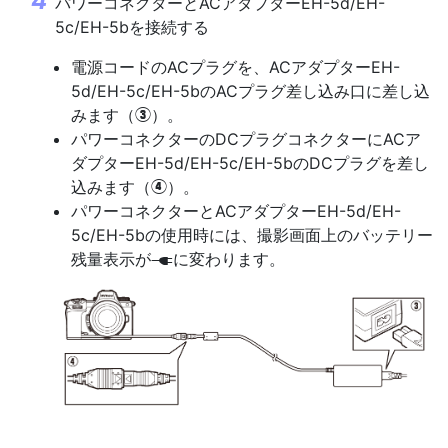
パワーコネクターとACアダプターEH-5d/EH-
5c/EH-5bを接続する
電源コードのACプラグを、ACアダプターEH-
5d/EH-5c/EH-5bのACプラグ差し込み口に差し込
みます（
）。
e
パワーコネクターのDCプラグコネクターにACア
ダプターEH-5d/EH-5c/EH-5bのDCプラグを差し
込みます（
）。
r
パワーコネクターとACアダプターEH-5d/EH-
5c/EH-5bの使用時には、撮影画面上のバッテリー
残量表示が
に変わります。
P