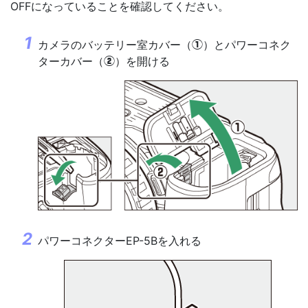
OFFになっていることを確認してください。
カメラのバッテリー室カバー（
）とパワーコネク
q
ターカバー（
）を開ける
w
パワーコネクターEP-5Bを入れる