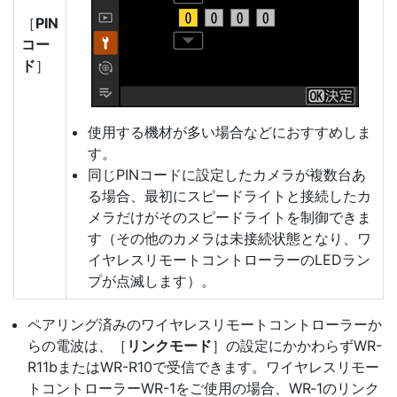
［
PIN
コー
ド
］
使用する機材が多い場合などにおすすめしま
す。
同じPINコードに設定したカメラが複数台あ
る場合、最初にスピードライトと接続したカ
メラだけがそのスピードライトを制御できま
す（その他のカメラは未接続状態となり、ワ
イヤレスリモートコントローラーのLEDラン
プが点滅します）。
ペアリング済みのワイヤレスリモートコントローラーか
らの電波は、［
リンクモード
］の設定にかかわらずWR-
R11bまたはWR-R10で受信できます。ワイヤレスリモー
トコントローラーWR-1をご使用の場合、WR‑1のリンク