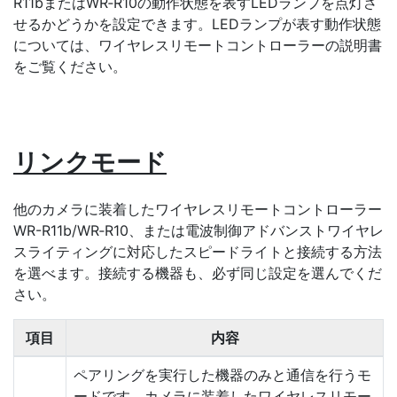
R11bまたはWR‑R10の動作状態を表すLEDランプを点灯さ
せるかどうかを設定できます。LEDランプが表す動作状態
については、ワイヤレスリモートコントローラーの説明書
をご覧ください。
リンクモード
他のカメラに装着したワイヤレスリモートコントローラー
WR-R11b/WR‑R10、または電波制御アドバンストワイヤレ
スライティングに対応したスピードライトと接続する方法
を選べます。接続する機器も、必ず同じ設定を選んでくだ
さい。
項目
内容
ペアリングを実行した機器のみと通信を行うモ
ードです。カメラに装着したワイヤレスリモー