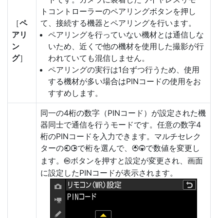
トコントローラーのペアリングボタンを押し
［
ペ
て、接続する機器とペアリングを行います。
アリ
ペアリングを行っていない機材とは通信しな
ン
いため、近くで他の機材を使用した撮影が行
グ
］
われていても混信しません。
ペアリングの実行は1台ずつ行うため、使用
する機材が多い場合はPINコードの使用をお
すすめします。
同一の4桁の数字（PINコード）が設定された機
器同士で通信を行うモードです。任意の数字4
桁のPINコードを入力できます。マルチセレク
ターの
で桁を選んで、
で数値を変更し
42
13
ます。
ボタンを押すと設定が変更され、画面
J
に設定したPINコードが表示されます。