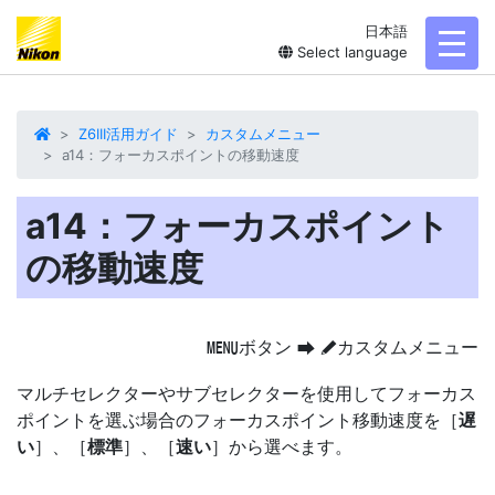
日本語
toggl
Select language
Z6III活用ガイド
カスタムメニュー
a14：フォーカスポイントの移動速度
a14：フォーカスポイント
の移動速度
ボタン
カスタムメニュー
G
U
A
マルチセレクターやサブセレクターを使用してフォーカス
ポイントを選ぶ場合のフォーカスポイント移動速度を［
遅
い
］、［
標準
］、［
速い
］から選べます。