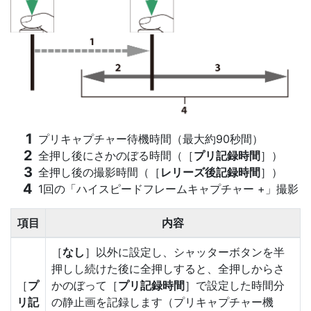
プリキャプチャー待機時間（最大約90秒間）
全押し後にさかのぼる時間（［
プリ記録時間
］）
全押し後の撮影時間（［
レリーズ後記録時間
］）
1回の「ハイスピードフレームキャプチャー +」撮影
項目
内容
［
なし
］以外に設定し、シャッターボタンを半
押しし続けた後に全押しすると、全押しからさ
［
プ
かのぼって［
プリ記録時間
］で設定した
時間分
リ記
の静止画を記録します（プリキャプチャー機