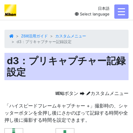
日本語
toggl
Select language
Z6III活用ガイド
カスタムメニュー
d3：プリキャプチャー記録設定
d3：プリキャプチャー記録
設定
ボタン
カスタムメニュー
G
U
A
「ハイスピードフレームキャプチャー +」撮影時の、シャ
ッターボタンを全押し後にさかのぼって記録する時間や全
押し後に撮影する時間を設定できます。