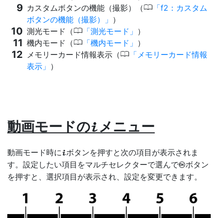
0
カスタムボタンの機能（撮影）（
f2：カスタム
ボタンの機能（撮影）
）
0
測光モード（
測光モード
）
0
機内モード（
機内モード
）
0
メモリーカード情報表示（
メモリーカード情報
表示
）
動画モードの
メニュー
i
動画モード時に
ボタンを押すと次の項目が表示されま
i
す。設定したい項目をマルチセレクターで選んで
ボタン
J
を押すと、選択項目が表示され、設定を変更できます。