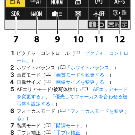
0
ピクチャーコントロール（
ピクチャーコントロ
ール
）
0
ホワイトバランス（
ホワイトバランス
）
0
画質モード（
画質モードを変更する
）
0
画像サイズ（
画像サイズを変更する
）
0
AFエリアモード/被写体検出（
AFエリアモード
を変更する
、
優先してフォーカスを合わせる被
写体を設定する
）
0
フォーカスモード（
フォーカスモードを変更す
る
）
0
階調モード（
階調モード
）
0
手ブレ補正（
手ブレ補正
）