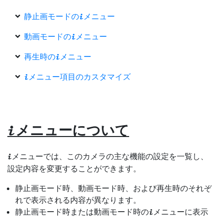
静止画モードの
メニュー
i
動画モードの
メニュー
i
再生時の
メニュー
i
メニュー項目のカスタマイズ
i
メニューについて
i
メニューでは、このカメラの主な機能の設定を一覧し、
i
設定内容を変更することができます。
静止画モード時、動画モード時、および再生時のそれぞ
れで表示される内容が異なります。
静止画モード時または動画モード時の
メニューに表示
i