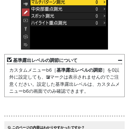
基準露出レベルの調節について
カスタムメニューb6［
基準露出レベルの調節
］を0以
外に設定しても、
マークは表示されませんのでご注
E
意ください。設定した基準露出レベルは、カスタムメ
ニューb6の画面でのみ確認できます。