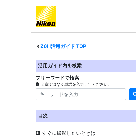
Z6III
活用ガイド TOP
活用ガイド内を検索
フリーワードで検索
文章ではなく単語を入力してください。
目次
すぐに撮影したいときは