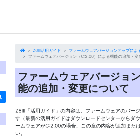
Z6III活用ガイド
ファームウェアバージョンアップによる変
ファームウェアバージョン（C:2.00）による機能の追加・
ファームウェアバージョン（
能の追加・変更について
Z6III「
活用ガイド
」の内容は、ファームウェアのバージョ
す（最新の
活用ガイド
はダウンロードセンターからダ
ームウェアがC:2.00の場合、この章の内容が追加ま
い。