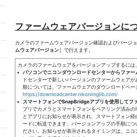
ファームウェアバージョンに
カメラのファームウェアバージョン確認およびバージ
ムウェアバージョン
］で行えます。
カメラのファームウェアをバージョンアップするには
パソコンでニコンダウンロードセンターからファー
ドセンターで新しいバージョンのファームウェアが
順については、ファームウェアのダウンロードペー
https://downloadcenter.nikonimglib.com/
スマートフォンでSnapBridgeアプリを使用して
プリでカメラとスマートフォンをペアリング済みの
とアプリにお知らせが表示され、スマートフォン経
ードに転送できます。バージョンアップの手順について
ださい。お知らせが表示されるタイミングは、ニコ