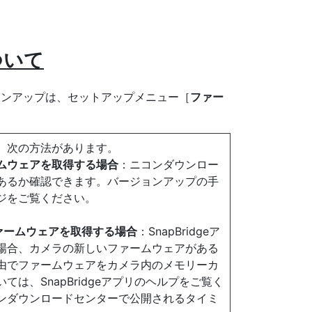
ついて
ョンアップは、セットアップメニュー［
ファー
、次の方法があります。
ムウェアを取得する場合
：ニコンダウンロー
あるか確認できます。バージョンアップの手
ジをご覧ください。
ファームウェアを取得する場合
：SnapBridgeア
場合、カメラの新しいファームウェアがある
由でファームウェアをカメラ内のメモリーカ
は、SnapBridgeアプリのヘルプをご覧く
ンダウンロードセンターで公開されるタイミ