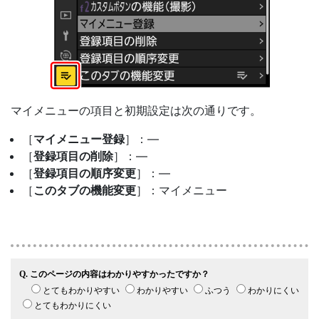
マイメニューの項目と初期設定は次の通りです。
［
マイメニュー登録
］：—
［
登録項目の削除
］：—
［
登録項目の順序変更
］：—
［
このタブの機能変更
］：マイメニュー