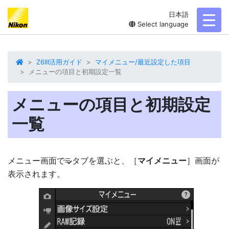
日本語
toggl
Select language
Z6III活用ガイド
マイメニュー/最近設定した項目
メニューの項目と初期設定一覧
メニューの項目と初期設定
一覧
メニュー画面で
タブを選ぶと、［
マイメニュー
］画面が
O
表示されます。