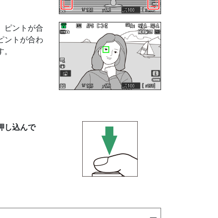
、ピントが合
ピントが合わ
す。
押し込んで