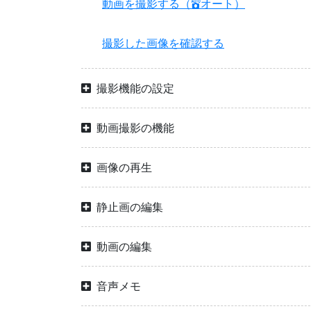
動画を撮影する（
オート）
b
撮影した画像を確認する
撮影機能の設定
動画撮影の機能
画像の再生
静止画の編集
動画の編集
音声メモ