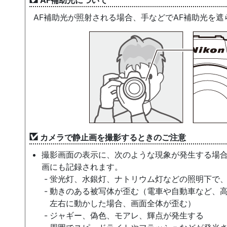
AF補助光について
AF補助光が照射される場合、手などでAF補助光を
カメラで静止画を撮影するときのご注意
撮影画面の表示に、次のような現象が発生する場
画にも記録されます。
蛍光灯、水銀灯、ナトリウム灯などの照明下で
動きのある被写体が歪む（電車や自動車など、
左右に動かした場合、画面全体が歪む）
ジャギー、偽色、
モアレ
、輝点が発生する