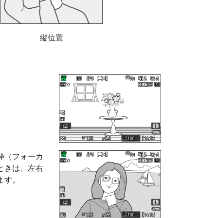
縦位置
枠（フォーカ
ときは、左右
ます。