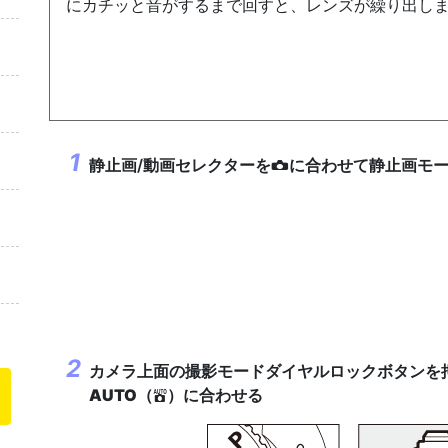
にカチッと音がするまで回すと、レンズが繰り出し
静止画/動画セレクター
を
に合わせて静止画モ
C
カメラ上面の撮影モードダイヤルロックボタンを
AUTO
（
）に合わせる
b