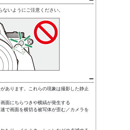
遮らないようにご注意ください。
合があります。これらの現象は撮影した静止
、画面にちらつきや横縞が発生する
高速で画面を横切る被写体が歪む／カメラを