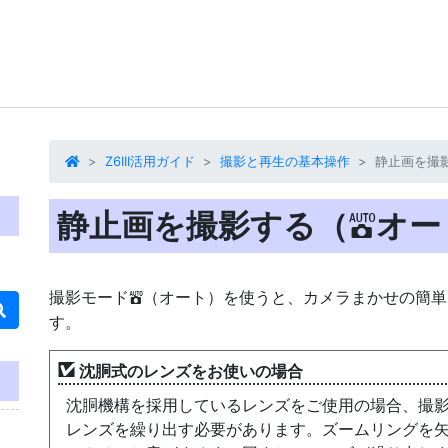
Z6III活用ガイド
撮影と再生の基本操作
静止画を撮
静止画を撮影する（
オー
b
撮影モード
（オート）
を使うと、カメラまかせの簡単
b
す。
沈胴式のレンズをお使いの場合
沈胴機構を採用しているレンズをご使用の場合、撮
レンズを繰り出す必要があります。ズームリングを