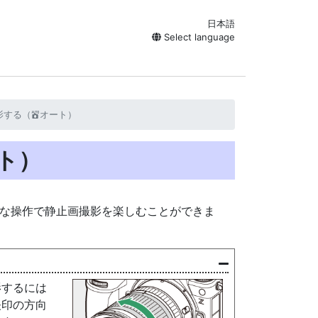
日本語
Select language
影する（
オート）
b
ト）
な操作で静止画撮影を楽しむことができま
影するには
矢印の方向