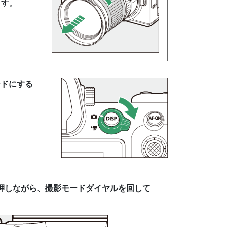
ます。
ードにする
押しながら、撮影モードダイヤルを回して