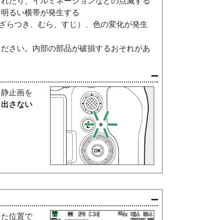
されたり、イルミネーションなどの点滅する
、明るい横帯が発生する
ざらつき、むら、すじ）、色の変化が発生
ください。内部の部品が破損するおそれがあ
、静止画を
り出さない
した位置で