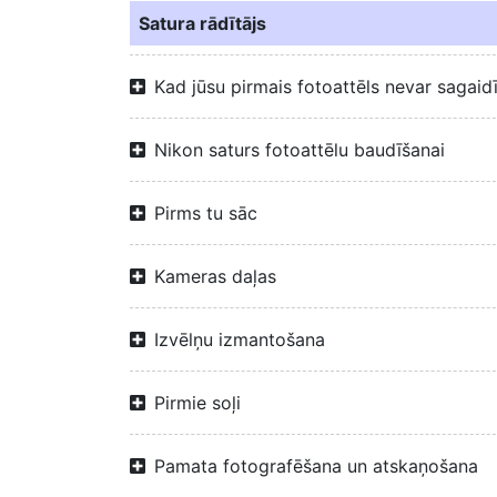
Satura rādītājs
Kad jūsu pirmais fotoattēls nevar sagaid
Nikon saturs fotoattēlu baudīšanai
Pirms tu sāc
Kameras daļas
Izvēlņu izmantošana
Pirmie soļi
Pamata fotografēšana un atskaņošana