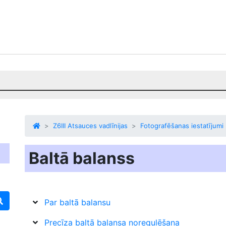
Z6III Atsauces vadlīnijas
Fotografēšanas iestatījumi
Baltā balanss
Par baltā balansu
Precīza baltā balansa noregulēšana