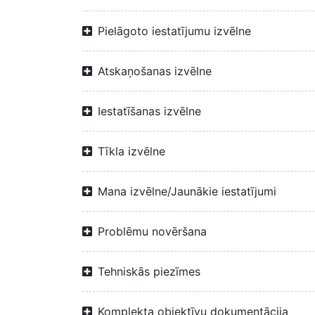
Pielāgoto iestatījumu izvēlne
Atskaņošanas izvēlne
Iestatīšanas izvēlne
Tīkla izvēlne
Mana izvēlne/Jaunākie iestatījumi
Problēmu novēršana
Tehniskās piezīmes
Komplekta objektīvu dokumentācija