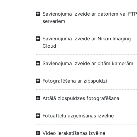
Savienojuma izveide ar datoriem vai FTP
serveriem
Savienojuma izveide ar Nikon Imaging
Cloud
Savienojuma izveide ar citām kamerām
Fotografēšana ar zibspuldzi
Attālā zibspuldzes fotografēšana
Fotoattēlu uzņemšanas izvēlne
Video ierakstīšanas izvēlne