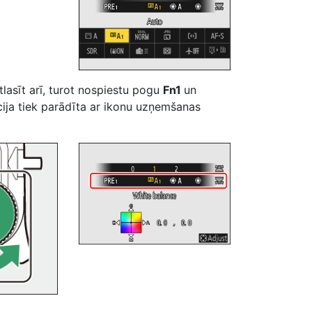
lasīt arī, turot nospiestu pogu
Fn1
un
ija tiek parādīta ar ikonu uzņemšanas