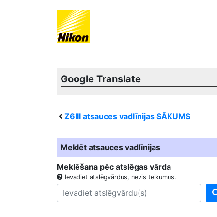
Google Translate
Z6III
atsauces vadlīnijas SĀKUMS
Meklēt atsauces vadlīnijas
Meklēšana pēc atslēgas vārda
Ievadiet atslēgvārdus, nevis teikumus.