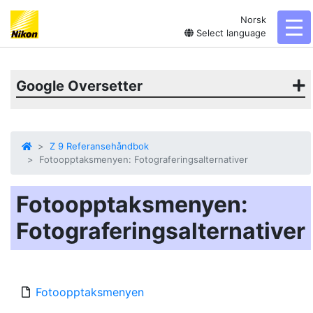
Norsk
tog
Select language
Google Oversetter
Z 9 Referansehåndbok
Fotoopptaksmenyen: Fotograferingsalternativer
Fotoopptaksmenyen:
Fotograferingsalternativer
Fotoopptaksmenyen