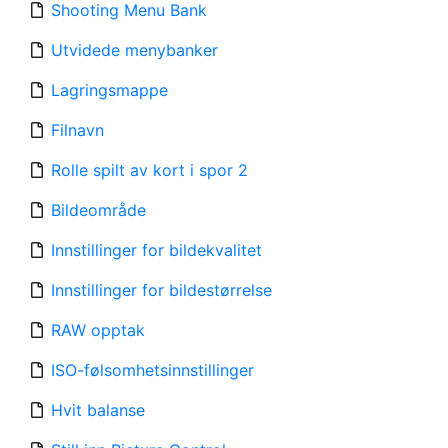
Shooting Menu Bank
Utvidede menybanker
Lagringsmappe
Filnavn
Rolle spilt av kort i spor 2
Bildeområde
Innstillinger for bildekvalitet
Innstillinger for bildestørrelse
RAW opptak
ISO-følsomhetsinnstillinger
Hvit balanse