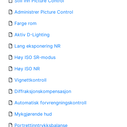
Still inn Picture Control
Administrer Picture Control
Farge rom
Aktiv D-Lighting
Lang eksponering NR
Høy ISO SR-modus
Høy ISO NR
Vignettkontroll
Diffraksjonskompensasjon
Automatisk forvrengningskontroll
Mykgjørende hud
Portrettinntrykksbalanse