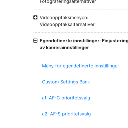
Fotograferingsalternativer
Videoopptaksmenyen:
Videoopptaksalternativer
Egendefinerte innstillinger: Finjusterin
av kamerainnstillinger
Meny for egendefinerte innstillinger
Custom Settings Bank
a1: AF-C prioritetsvalg
a2: AF-S prioritetsvalg