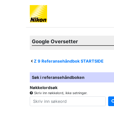
Google Oversetter
Z 9
Referansehåndbok STARTSIDE
Søk i referansehåndboken
Nøkkelordsøk
Skriv inn nøkkelord, ikke setninger.