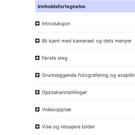
Innholdsfortegnelse
Introduksjon
Bli kjent med kameraet og dets menyer
Første steg
Grunnleggende fotografering og avspilli
Opptaksinnstillinger
Videoopptak
Vise og retusjere bilder