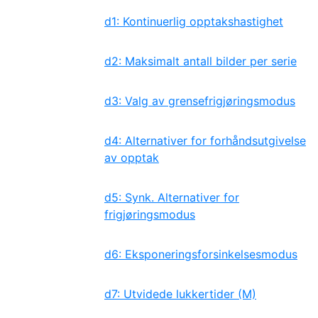
d1: Kontinuerlig opptakshastighet
d2: Maksimalt antall bilder per serie
d3: Valg av grensefrigjøringsmodus
d4: Alternativer for forhåndsutgivelse
av opptak
d5: Synk. Alternativer for
frigjøringsmodus
d6: Eksponeringsforsinkelsesmodus
d7: Utvidede lukkertider (M)