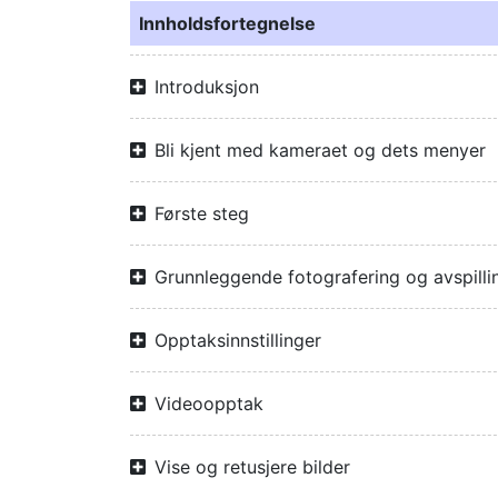
Innholdsfortegnelse
Introduksjon
Bli kjent med kameraet og dets menyer
Første steg
Grunnleggende fotografering og avspilli
Opptaksinnstillinger
Videoopptak
Vise og retusjere bilder