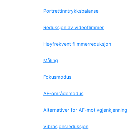
Portrettinntrykksbalanse
Reduksjon av videoflimmer
Høyfrekvent flimmerreduksjon
Måling
Fokusmodus
AF-områdemodus
Alternativer for AF-motivgjenkjenning
Vibrasjonsreduksjon