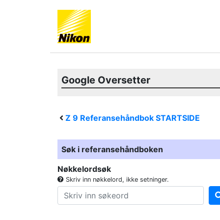
Google Oversetter
Z 9
Referansehåndbok STARTSIDE
Søk i referansehåndboken
Nøkkelordsøk
Skriv inn nøkkelord, ikke setninger.