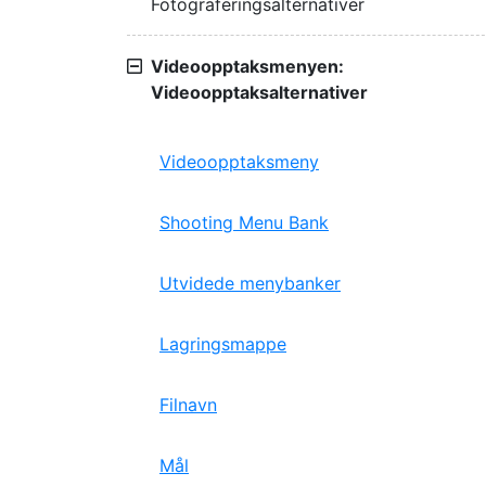
Fotograferingsalternativer
Videoopptaksmenyen:
Videoopptaksalternativer
Videoopptaksmeny
Shooting Menu Bank
Utvidede menybanker
Lagringsmappe
Filnavn
Mål