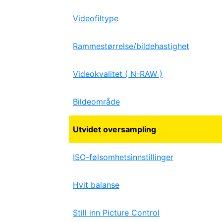
Videofiltype
Rammestørrelse/bildehastighet
Videokvalitet ( N-RAW )
Bildeområde
Utvidet oversampling
ISO-følsomhetsinnstillinger
Hvit balanse
Still inn Picture Control