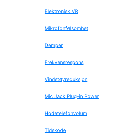
Elektronisk VR
Mikrofonfølsomhet
Demper
Frekvensrespons
Vindstøyreduksjon
Mic Jack Plug-in Power
Hodetelefonvolum
Tidskode