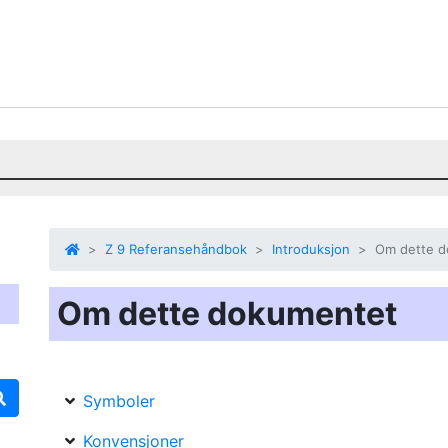
Z 9 Referansehåndbok
Introduksjon
Om dette 
Om dette dokumentet
Symboler
Konvensjoner