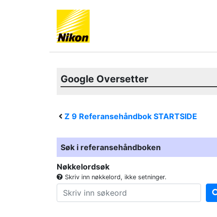
Google Oversetter
Z 9
Referansehåndbok STARTSIDE
Søk i referansehåndboken
Nøkkelordsøk
Skriv inn nøkkelord, ikke setninger.