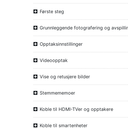
Første steg
Grunnleggende fotografering og avspilli
Opptaksinnstillinger
Videoopptak
Vise og retusjere bilder
Stemmememoer
Koble til HDMI-TVer og opptakere
Koble til smartenheter