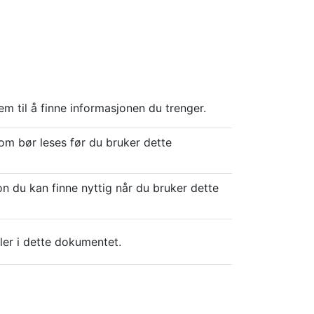
 til å finne informasjonen du trenger.
om bør leses før du bruker dette
on du kan finne nyttig når du bruker dette
ler i dette dokumentet.