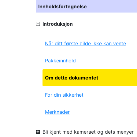
Innholdsfortegnelse
Introduksjon
Når ditt første bilde ikke kan vente
Pakkeinnhold
Om dette dokumentet
For din sikkerhet
Merknader
Bli kjent med kameraet og dets menyer