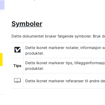
Symboler
Dette dokumentet bruker følgende symboler. Bruk dem
Dette ikonet markerer notater, informasjon s
D
produktet.
Dette ikonet markerer tips, tilleggsinformasj
Tips
produktet.
0
Dette ikonet markerer referanser til andre de