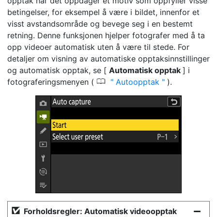
opptak når det oppdager et motiv som oppfyller visse
betingelser, for eksempel å være i bildet, innenfor et
visst avstandsområde og bevege seg i en bestemt
retning. Denne funksjonen hjelper fotografer med å ta
opp videoer automatisk uten å være til stede. For
detaljer om visning av automatiske opptaksinnstillinger
og automatisk opptak, se [
Automatisk opptak
] i
0
fotograferingsmenyen (
Autoopptak
).
Forholdsregler: Automatisk videoopptak