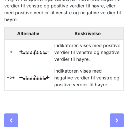
verdier til venstre og positive verdier til høyre, eller
med positive verdier til venstre og negative verdier til
høyre.
Alternativ
Beskrivelse
Indikatoren vises med positive
verdier til venstre og negative
V
verdier til høyre.
Indikatoren vises med
negative verdier til venstre og
W
positive verdier til høyre.
Previous
Ne