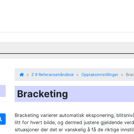
Z 9 Referansehåndbok
Opptaksinnstillinger
Brac
Bracketing
Bracketing varierer automatisk
eksponering,
blitsniv
litt for hvert bilde, og dermed justere gjeldende ver
situasjoner der det er vanskelig å få de riktige innstil