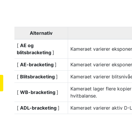
Alternativ
[
AE og
Kameraet varierer eksponeri
blitsbracketing
]
[
AE-bracketing
]
Kameraet varierer eksponeri
[
Blitsbracketing
]
Kameraet varierer blitsnivåe
Kameraet lager flere kopier 
[
WB-bracketing
]
hvitbalanse.
[
ADL-bracketing
]
Kameraet varierer aktiv D-L