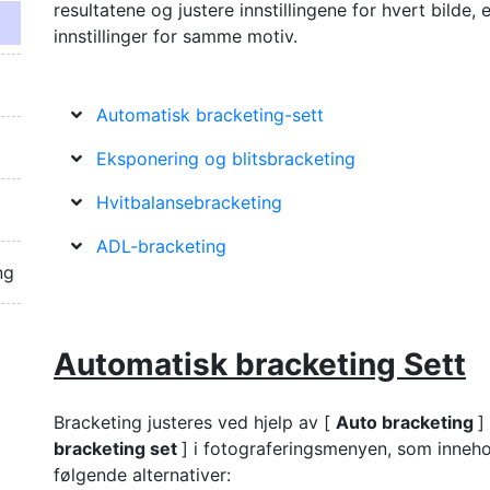
resultatene og justere innstillingene for hvert bilde, 
innstillinger for samme motiv.
Automatisk bracketing-sett
Eksponering og blitsbracketing
Hvitbalansebracketing
ADL-bracketing
ng
Automatisk bracketing
Sett
Bracketing justeres ved hjelp av [
Auto bracketing
]
bracketing set
] i fotograferingsmenyen, som inneho
følgende alternativer: