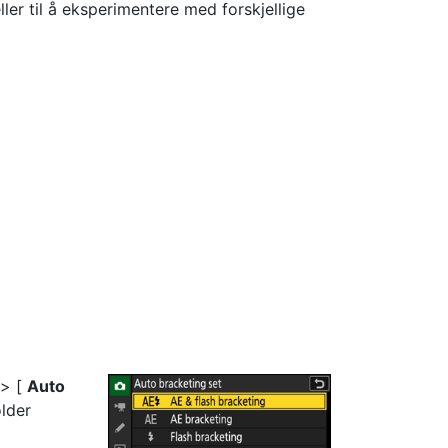
eller til å eksperimentere med forskjellige
 > [
Auto
lder