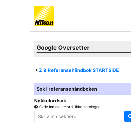
Google Oversetter
Z 9
Referansehåndbok STARTSIDE
Søk i referansehåndboken
Nøkkelordsøk
Skriv inn nøkkelord, ikke setninger.