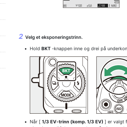
Velg et eksponeringstrinn.
Hold
BKT
-knappen inne og drei på underkom
Når [
1/3 EV-trinn (komp. 1/3 EV)
] er valgt 