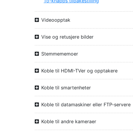
To-knapps tilbakestilling
Videoopptak
Vise og retusjere bilder
Stemmememoer
Koble til HDMI-TVer og opptakere
Koble til smartenheter
Koble til datamaskiner eller FTP-servere
Koble til andre kameraer