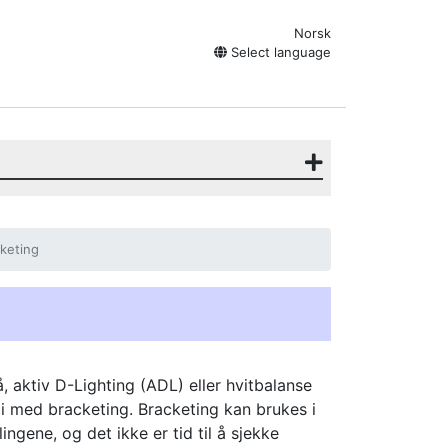
Norsk
Select language
keting
å, aktiv D-Lighting (ADL) eller hvitbalanse
di med bracketing. Bracketing kan brukes i
lingene, og det ikke er tid til å sjekke