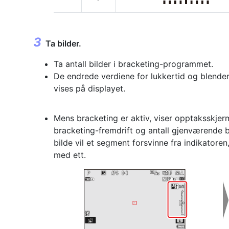
Ta bilder.
Ta antall bilder i bracketing-programmet.
De endrede verdiene for lukkertid og blende
vises på displayet.
Mens bracketing er aktiv, viser opptaksskjerm
bracketing-fremdrift og antall gjenværende b
bilde vil et segment forsvinne fra indikatoren
med ett.