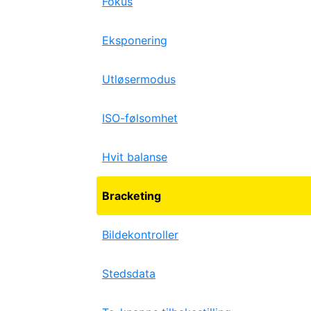
Fokus
Eksponering
Utløsermodus
ISO-følsomhet
Hvit balanse
Bracketing
Bildekontroller
Stedsdata