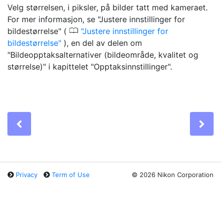
Velg størrelsen, i piksler, på bilder tatt med kameraet.
For mer informasjon, se "Justere innstillinger for
0
bildestørrelse" (
Justere innstillinger for
bildestørrelse
), en del av delen om
"Bildeopptaksalternativer (bildeområde, kvalitet og
størrelse)" i kapittelet "Opptaksinnstillinger".
Previous
Ne
Privacy
Term of Use
©
2026 Nikon Corporation