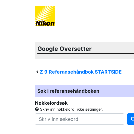
Google Oversetter
Z 9
Referansehåndbok STARTSIDE
Søk i referansehåndboken
Nøkkelordsøk
Skriv inn nøkkelord, ikke setninger.