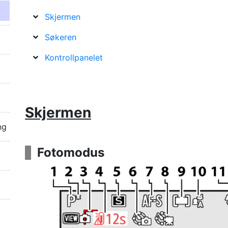
Skjermen
Søkeren
Kontrollpanelet
Skjermen
ng
Fotomodus