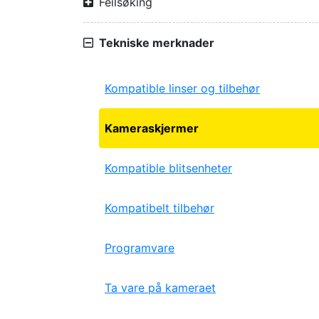
Feilsøking
Tekniske merknader
Kompatible linser og tilbehør
Kameraskjermer
Kompatible blitsenheter
Kompatibelt tilbehør
Programvare
Ta vare på kameraet