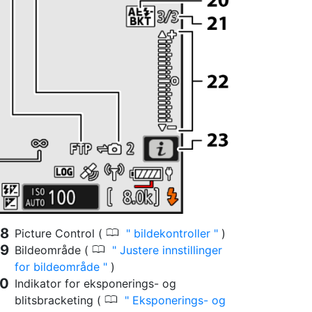
0
Picture Control (
bildekontroller
)
0
Bildeområde (
Justere innstillinger
for bildeområde
)
Indikator for eksponerings- og
0
blitsbracketing (
Eksponerings- og