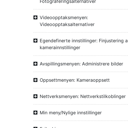
Fotograferingsalternativer
Videoopptaksmenyen:
Videoopptaksalternativer
Egendefinerte innstillinger: Finjustering 
kamerainnstillinger
Avspillingsmenyen: Administrere bilder
Oppsettmenyen: Kameraoppsett
Nettverksmenyen: Nettverkstilkoblinger
Min meny/Nylige innstillinger