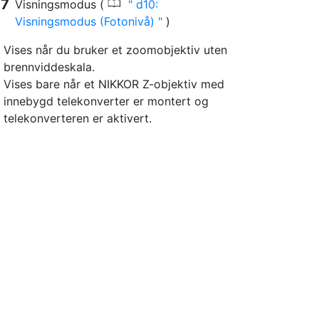
0
Visningsmodus (
d10:
Visningsmodus (Fotonivå)
)
Vises når du bruker et zoomobjektiv uten
brennviddeskala.
Vises bare når et NIKKOR Z-objektiv med
innebygd telekonverter er montert og
telekonverteren er aktivert.