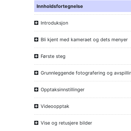
Innholdsfortegnelse
Introduksjon
Bli kjent med kameraet og dets menyer
Første steg
Grunnleggende fotografering og avspilli
Opptaksinnstillinger
Videoopptak
Vise og retusjere bilder